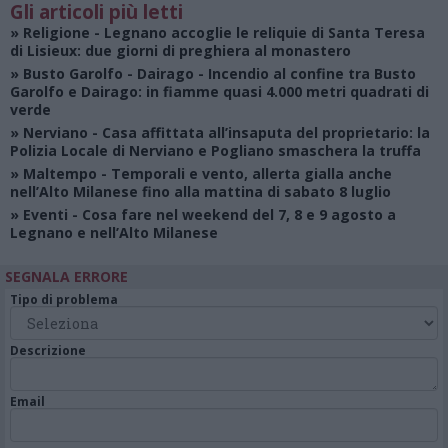
Gli articoli più letti
»
Religione
- Legnano accoglie le reliquie di Santa Teresa
di Lisieux: due giorni di preghiera al monastero
»
Busto Garolfo - Dairago
- Incendio al confine tra Busto
Garolfo e Dairago: in fiamme quasi 4.000 metri quadrati di
verde
»
Nerviano
- Casa affittata all’insaputa del proprietario: la
Polizia Locale di Nerviano e Pogliano smaschera la truffa
»
Maltempo
- Temporali e vento, allerta gialla anche
nell’Alto Milanese fino alla mattina di sabato 8 luglio
»
Eventi
- Cosa fare nel weekend del 7, 8 e 9 agosto a
Legnano e nell’Alto Milanese
SEGNALA ERRORE
Tipo di problema
Descrizione
Email