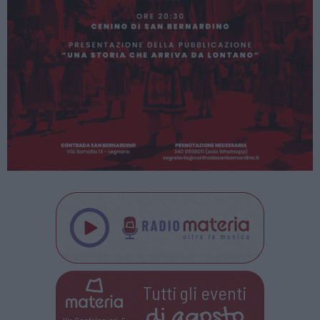
Tutti gli eventi
di
agosto
Via Confalonieri, 5