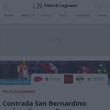
Palio di Legnano
Home
News 24
Cerca
Palio
Comunità
Invia
ADV
PALIO DI LEGNANO
Contrada San Bernardino: