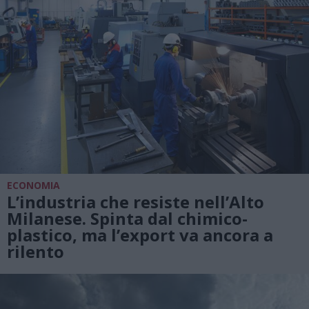
ECONOMIA
L’industria che resiste nell’Alto
Milanese. Spinta dal chimico-
plastico, ma l’export va ancora a
rilento