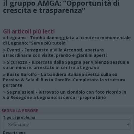
il gruppo AMGA: “Opportunità di
crescita e trasparenza”
Gli articoli più letti
»
Legnano
- Tomba danneggiata al cimitero monumentale
di Legnano: “Serve più tutela”
»
Eventi
- Ferragosto a Villa Arconati, apertura
straordinaria con visite, pranzo e giardini aperti
»
Sicurezza
- Ricercato dalla Spagna per violenza sessuale
su un minore: arrestato in centro a Legnano
»
Busto Garolfo
- La bandiera italiana svetta sulla ex
Pessina & Sala di Busto Garolfo. Completata la struttura
portante
»
Segnalazioni
- Ritrovato un ciondolo con foto ricordo in
via Resegone a Legnano: si cerca il proprietario
SEGNALA ERRORE
Tipo di problema
Descrizione