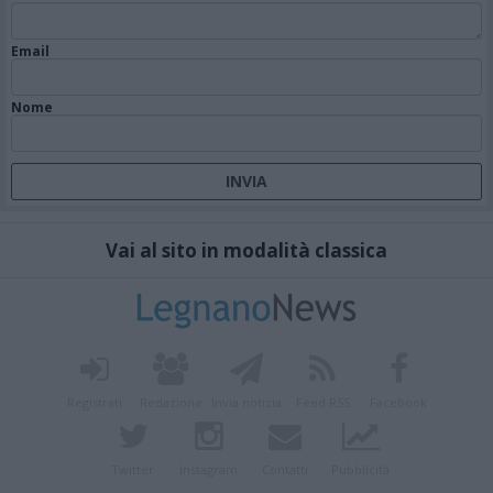
Email
Nome
Vai al sito in modalità classica
Registrati
Redazione
Invia notizia
Feed RSS
Facebook
Twitter
Instagram
Contatti
Pubblicità