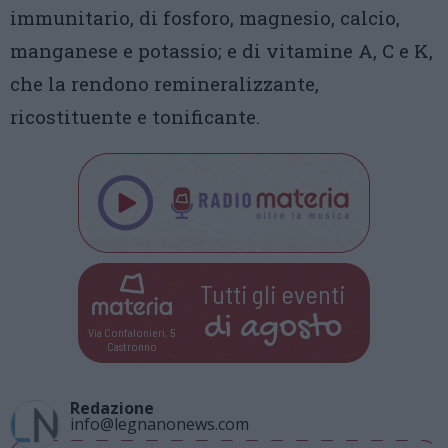
immunitario, di fosforo, magnesio, calcio,
manganese e potassio; e di vitamine A, C e K,
che la rendono remineralizzante,
ricostituente e tonificante.
Tutti gli eventi
di
agosto
Via Confalonieri, 5
Castronno
Redazione
info@legnanonews.com