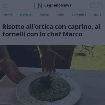
LegnanoNews
Home
News 24
Cerca
Palio
Comunità
Invia
Risotto all’ortica con caprino, ai
fornelli con lo chef Marco