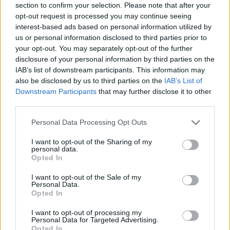
Lorenzo, tra stelle cadenti e
section to confirm your selection. Please note that after your
desideri da esprimere
opt-out request is processed you may continue seeing
interest-based ads based on personal information utilized by
us or personal information disclosed to third parties prior to
your opt-out. You may separately opt-out of the further
disclosure of your personal information by third parties on the
IAB’s list of downstream participants. This information may
also be disclosed by us to third parties on the
IAB’s List of
Downstream Participants
that may further disclose it to other
third parties.
Personal Data Processing Opt Outs
I want to opt-out of the Sharing of my
personal data.
Opted In
I want to opt-out of the Sale of my
Personal Data.
Opted In
NERVIANO
I want to opt-out of processing my
Lega e amministrazione ancora ai
Personal Data for Targeted Advertising.
ferri corti a Nerviano. Scontro sui
Opted In