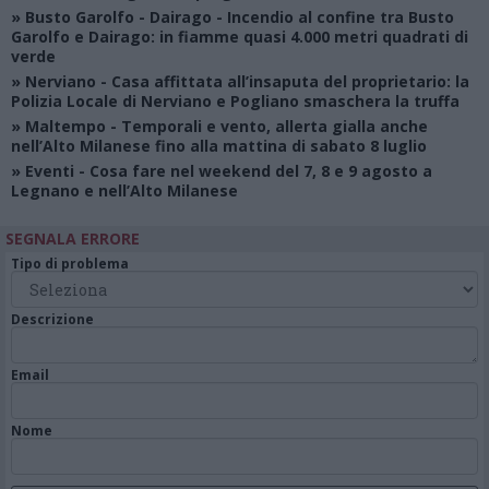
»
Busto Garolfo - Dairago
- Incendio al confine tra Busto
Garolfo e Dairago: in fiamme quasi 4.000 metri quadrati di
verde
»
Nerviano
- Casa affittata all’insaputa del proprietario: la
Polizia Locale di Nerviano e Pogliano smaschera la truffa
»
Maltempo
- Temporali e vento, allerta gialla anche
nell’Alto Milanese fino alla mattina di sabato 8 luglio
»
Eventi
- Cosa fare nel weekend del 7, 8 e 9 agosto a
Legnano e nell’Alto Milanese
SEGNALA ERRORE
Tipo di problema
Descrizione
Email
Nome