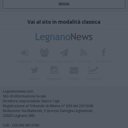
Vai al sito in modalità classica
Registrati
Redazione
Invia notizia
Feed RSS
Facebook
Twitter
Instagram
Contatti
Pubblicità
Legnanonews.com
Sito di informazione locale
Direttore responsabile: Marco Tajè
Registrazione al Tribunale di Milano n° 639 del 23/10/08
Redazione: Via Matteotti, 3 (presso Famiglia Legnanese)
20025 Legnano (MI)
Cell.: +39.393.9013760