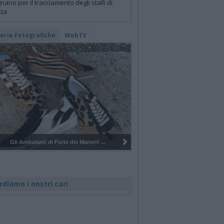
nano per il tracciamento degli stalli di
sta
lerie Fotografiche
WebTV
Pulizia del bosco del Rugareto a ...
rdiamo i nostri cari