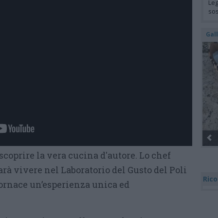
Leg
so
Gal
scoprire la vera cucina d'autore. Lo chef
rà vivere nel Laboratorio del Gusto del Poli
Rico
Fornace un’esperienza unica ed