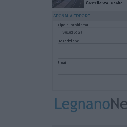
Castellanza: uscite
obbligatorie per quat
giorni
SEGNALA ERRORE
Tipo di problema
Descrizione
Email