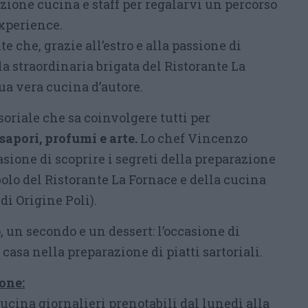
zione cucina e staff per regalarvi un percorso
xperience.
e che, grazie all’estro e alla passione di
a straordinaria brigata del Ristorante La
sua vera cucina d’autore.
oriale che sa coinvolgere tutti per
sapori, profumi e arte.
Lo chef Vincenzo
sione di scoprire i segreti della preparazione
bolo del Ristorante La Fornace e della cucina
i Origine Poli).
 un secondo e un dessert: l’occasione di
casa nella preparazione di piatti sartoriali.
one:
cucina giornalieri prenotabili dal lunedì alla