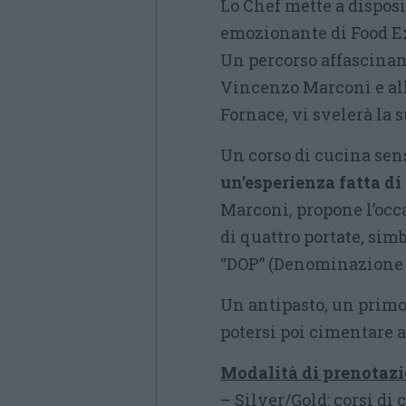
Lo Chef mette a disposi
emozionante di Food E
Un percorso affascinant
Vincenzo Marconi e all
Fornace, vi svelerà la 
Un corso di cucina sens
un’esperienza fatta di 
Marconi, propone l’occa
di quattro portate, sim
“DOP” (Denominazione d
Un antipasto, un primo,
potersi poi cimentare a 
Modalità di prenotazi
– Silver/Gold: corsi di 