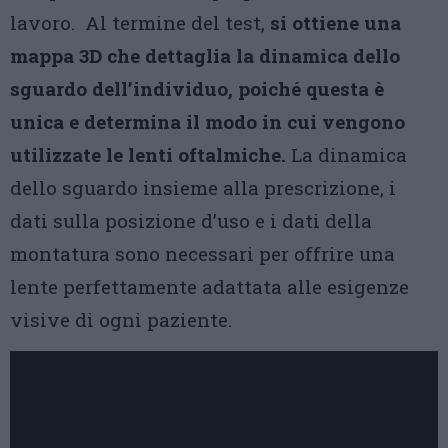
lavoro. Al termine del test,
si ottiene una
mappa 3D che dettaglia la dinamica dello
sguardo dell’individuo, poiché questa è
unica e determina il modo in cui vengono
utilizzate le lenti oftalmiche.
La dinamica
dello sguardo insieme alla prescrizione, i
dati sulla posizione d’uso e i dati della
montatura sono necessari per offrire una
lente perfettamente adattata alle esigenze
visive di ogni paziente.