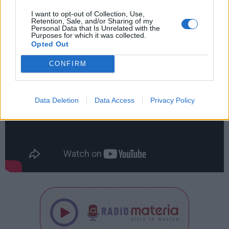
info:
https://occhialispaccioottica.it/
I want to opt-out of Collection, Use,
Retention, Sale, and/or Sharing of my
Personal Data that Is Unrelated with the
Purposes for which it was collected.
Opted Out
CONFIRM
Data Deletion
Data Access
Privacy Policy