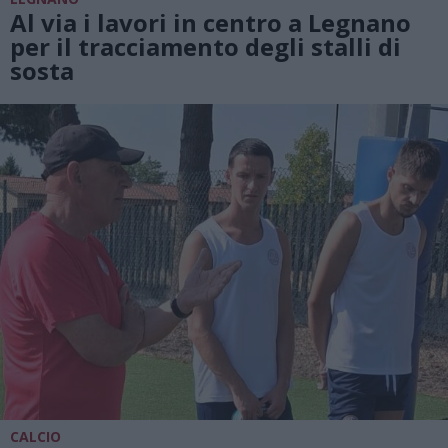
Al via i lavori in centro a Legnano
per il tracciamento degli stalli di
sosta
CALCIO