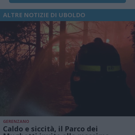
ALTRE NOTIZIE DI UBOLDO
GERENZANO
Caldo e siccità, il Parco dei