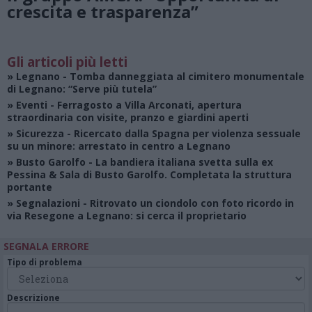
crescita e trasparenza”
Gli articoli più letti
»
Legnano
- Tomba danneggiata al cimitero monumentale
di Legnano: “Serve più tutela”
»
Eventi
- Ferragosto a Villa Arconati, apertura
straordinaria con visite, pranzo e giardini aperti
»
Sicurezza
- Ricercato dalla Spagna per violenza sessuale
su un minore: arrestato in centro a Legnano
»
Busto Garolfo
- La bandiera italiana svetta sulla ex
Pessina & Sala di Busto Garolfo. Completata la struttura
portante
»
Segnalazioni
- Ritrovato un ciondolo con foto ricordo in
via Resegone a Legnano: si cerca il proprietario
SEGNALA ERRORE
Tipo di problema
Descrizione