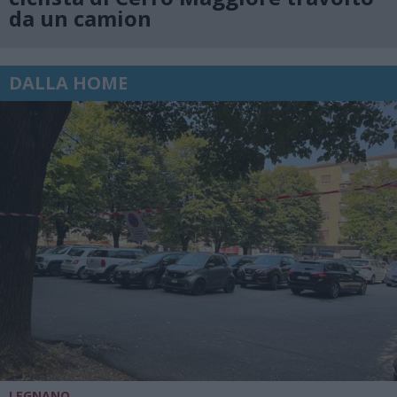
da un camion
DALLA HOME
LEGNANO