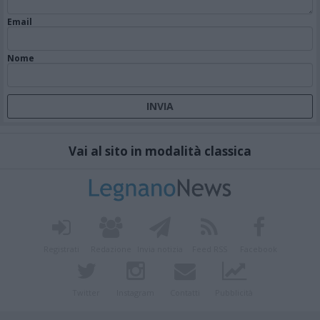
Email
Nome
Vai al sito in modalità classica
Registrati
Redazione
Invia notizia
Feed RSS
Facebook
Twitter
Instagram
Contatti
Pubblicità