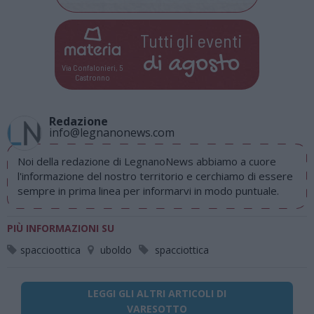
Tutti gli eventi
di
agosto
Via Confalonieri, 5
Castronno
Redazione
info@legnanonews.com
Noi della redazione di LegnanoNews abbiamo a cuore
l'informazione del nostro territorio e cerchiamo di essere
sempre in prima linea per informarvi in modo puntuale.
PIÙ INFORMAZIONI SU
spaccioottica
uboldo
spacciottica
LEGGI GLI ALTRI ARTICOLI DI
VARESOTTO