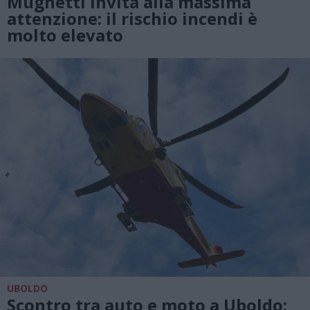
Mughetti invita alla massima
attenzione: il rischio incendi è
molto elevato
UBOLDO
Scontro tra auto e moto a Uboldo: