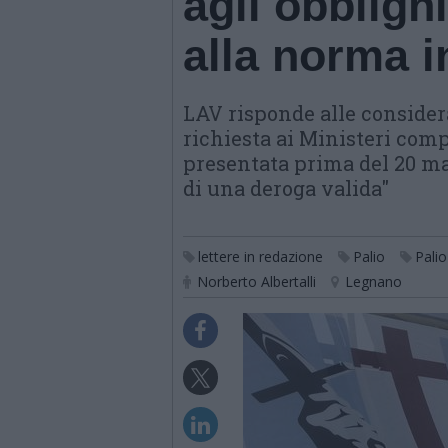
agli obbligh
alla norma i
LAV risponde alle considera
richiesta ai Ministeri comp
presentata prima del 20 mar
di una deroga valida"
lettere in redazione
Palio
Pali
Norberto Albertalli
Legnano