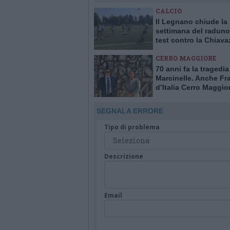
CALCIO
Il Legnano chiude la
settimana del raduno
test contro la Chiav
CERRO MAGGIORE
70 anni fa la tragedia
Marcinelle. Anche Fra
d’Italia Cerro Maggior
commemorazioni in B
SEGNALA ERRORE
Tipo di problema
Descrizione
Email