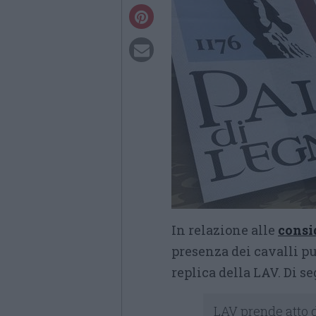
In relazione alle
consi
presenza dei cavalli p
replica della LAV. Di se
LAV prende atto d