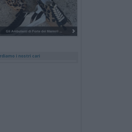
Pulizia del bosco del Rugareto a ...
rdiamo i nostri cari