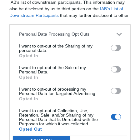
IAB’s list of downstream participants. This information may
also be disclosed by us to third parties on the
IAB’s List of
Downstream Participants
that may further disclose it to other
third parties.
Personal Data Processing Opt Outs
I want to opt-out of the Sharing of my
personal data.
CALCIO
Opted In
In Eccellenza il Legnano calcio
I want to opt-out of the Sale of my
inserito nel girone A lombardo
Personal Data.
Opted In
I want to opt-out of processing my
Personal Data for Targeted Advertising.
Opted In
I want to opt-out of Collection, Use,
Retention, Sale, and/or Sharing of my
Personal Data that Is Unrelated with the
Purposes for which it was collected.
Opted Out