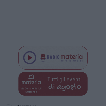
Tutti gli eventi
di
agosto
Via Confalonieri, 5
Castronno