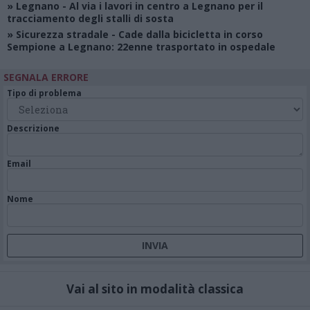
»
Legnano
- Al via i lavori in centro a Legnano per il
tracciamento degli stalli di sosta
»
Sicurezza stradale
- Cade dalla bicicletta in corso
Sempione a Legnano: 22enne trasportato in ospedale
SEGNALA ERRORE
Tipo di problema
Descrizione
Email
Nome
Vai al sito in modalità classica