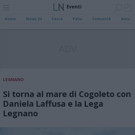
Eventi
Home
News 24
Cerca
Palio
Comunità
Invia
ADV
LEGNANO
Si torna al mare di Cogoleto con
Daniela Laffusa e la Lega
Legnano