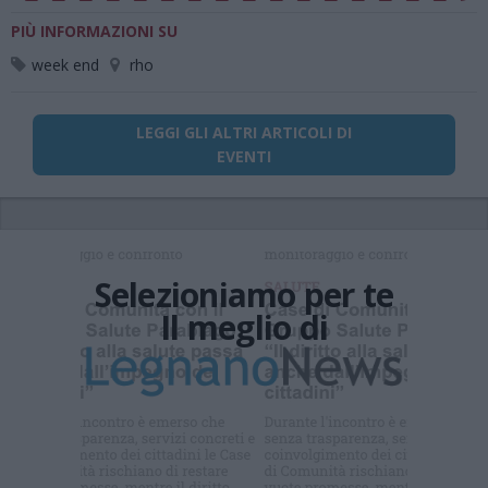
PIÙ INFORMAZIONI SU
week end
rho
LEGGI GLI ALTRI ARTICOLI DI
EVENTI
Selezioniamo per te
Il meglio di
Iscriviti alla
newsletter