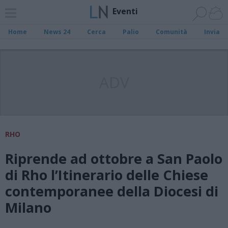
Eventi
Home
News 24
Cerca
Palio
Comunità
Invia
ADV
RHO
Riprende ad ottobre a San Paolo
di Rho l’Itinerario delle Chiese
contemporanee della Diocesi di
Milano