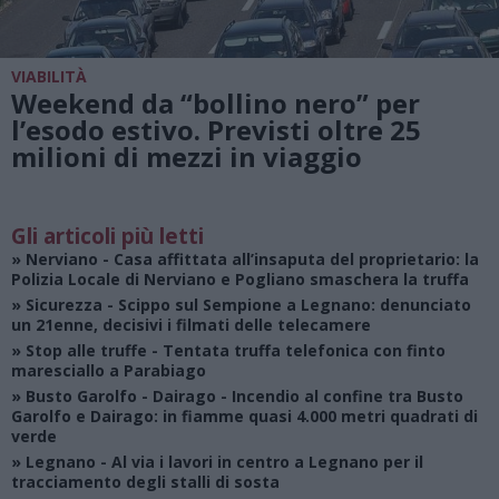
VIABILITÀ
Weekend da “bollino nero” per
l’esodo estivo. Previsti oltre 25
milioni di mezzi in viaggio
Gli articoli più letti
»
Nerviano
- Casa affittata all’insaputa del proprietario: la
Polizia Locale di Nerviano e Pogliano smaschera la truffa
»
Sicurezza
- Scippo sul Sempione a Legnano: denunciato
un 21enne, decisivi i filmati delle telecamere
»
Stop alle truffe
- Tentata truffa telefonica con finto
maresciallo a Parabiago
»
Busto Garolfo - Dairago
- Incendio al confine tra Busto
Garolfo e Dairago: in fiamme quasi 4.000 metri quadrati di
verde
»
Legnano
- Al via i lavori in centro a Legnano per il
tracciamento degli stalli di sosta