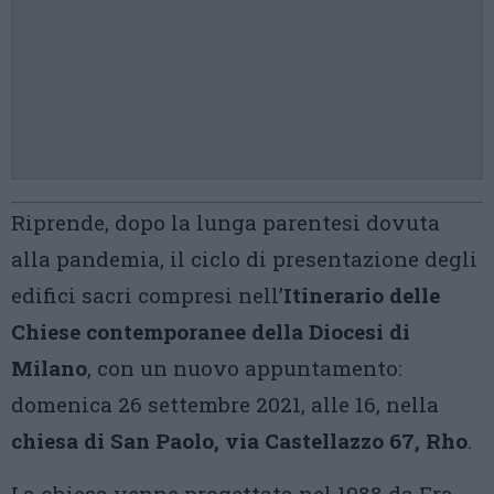
Riprende, dopo la lunga parentesi dovuta
alla pandemia, il ciclo di presentazione degli
edifici sacri compresi nell’
Itinerario delle
Chiese contemporanee della Diocesi di
Milano
, con un nuovo appuntamento:
domenica 26 settembre 2021, alle 16, nella
chiesa di San Paolo, via Castellazzo 67, Rho
.
La chiesa venne progettata nel 1988 da Fra