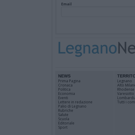
Email
NEWS
TERRIT
Prima Pagina
Legnano
Cronaca
Alto Milan
Politica
Rhodense
Economia
Varesotto
Eventi
Lombardi
Lettere in redazione
Tutti i co
Palio di Legnano
Rubriche
Salute
Scuola
Editoriale
Sport