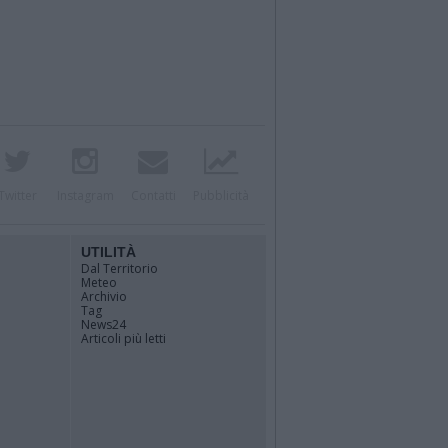
Twitter
Instagram
Contatti
Pubblicità
UTILITÀ
Dal Territorio
Meteo
Archivio
Tag
News24
Articoli più letti