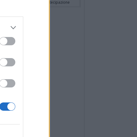
a Panisi ved. Bianchi
- Partecipazione