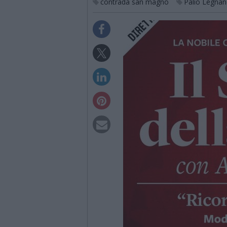
contrada san magno
Palio Legna