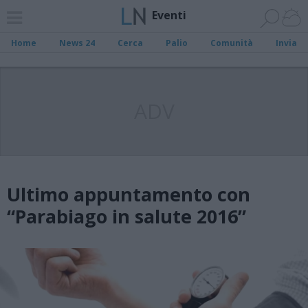
Eventi
Home
News 24
Cerca
Palio
Comunità
Invia
ADV
Ultimo appuntamento con
“Parabiago in salute 2016”