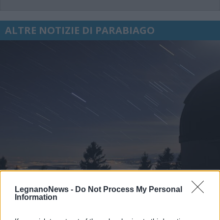
ALTRE NOTIZIE DI PARABIAGO
LegnanoNews -
Do Not Process My Personal
Information
EVENTI
Tra stelle, trekking ed