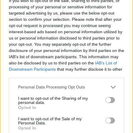
If you wish to opt-out of the sale, sharing to third parties, or
enogastronomia e notte di San
processing of your personal or sensitive information for
Lorenzo. Dove vedere le stelle
targeted advertising by us, please use the below opt-out
cadenti in Lombardia
section to confirm your selection. Please note that after your
opt-out request is processed you may continue seeing
interest-based ads based on personal information utilized by
us or personal information disclosed to third parties prior to
your opt-out. You may separately opt-out of the further
disclosure of your personal information by third parties on the
IAB’s list of downstream participants. This information may
also be disclosed by us to third parties on the
IAB’s List of
Downstream Participants
that may further disclose it to other
third parties.
Personal Data Processing Opt Outs
I want to opt-out of the Sharing of my
personal data.
Opted In
I want to opt-out of the Sale of my
Personal Data.
ECONOMIA
Opted In