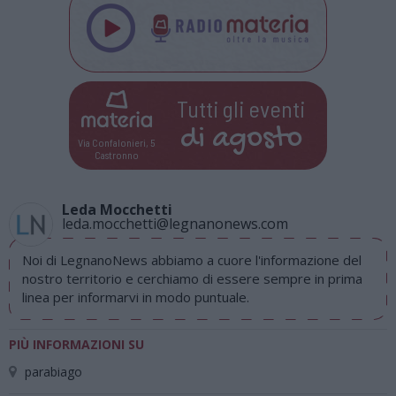
Tutti gli eventi
di
agosto
Via Confalonieri, 5
Castronno
Leda Mocchetti
leda.mocchetti@legnanonews.com
Noi di LegnanoNews abbiamo a cuore l'informazione del
nostro territorio e cerchiamo di essere sempre in prima
linea per informarvi in modo puntuale.
PIÙ INFORMAZIONI SU
parabiago