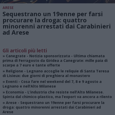
ARESE
Sequestrano un 19enne per farsi
procurare la droga: quattro
minorenni arrestati dai Carabinieri
ad Arese
Gli articoli più letti
»
Canegrate - Notizia sponsorizzata
- Ultima chiamata
prima di Ferragosto da Giridea a Canegrate: mille paia di
scarpe a 7 euro e tante offerte
»
Religione
- Legnano accoglie le reliquie di Santa Teresa
di Lisieux: due giorni di preghiera al monastero
»
Eventi
- Cosa fare nel weekend del 7, 8 e 9 agosto a
Legnano e nell’Alto Milanese
»
Economia
- L’industria che resiste nell’Alto Milanese.
Spinta dal chimico-plastico, ma l’export va ancora a rilento
»
Arese
- Sequestrano un 19enne per farsi procurare la
droga: quattro minorenni arrestati dai Carabinieri ad
Arese