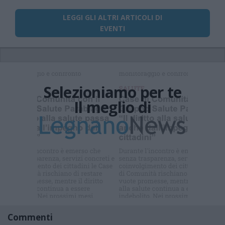
LEGGI GLI ALTRI ARTICOLI DI
EVENTI
Selezioniamo per te
Il meglio di
Iscriviti alla
newsletter
Commenti