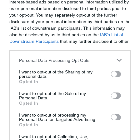
interest-based ads based on personal information utilized by
us or personal information disclosed to third parties prior to
your opt-out. You may separately opt-out of the further
disclosure of your personal information by third parties on the
IAB’s list of downstream participants. This information may
also be disclosed by us to third parties on the
IAB’s List of
Downstream Participants
that may further disclose it to other
third parties.
Personal Data Processing Opt Outs
I want to opt-out of the Sharing of my
personal data.
Opted In
I want to opt-out of the Sale of my
Personal Data.
Opted In
EVENTI
Cosa fare nel weekend del 7, 8 e 9
I want to opt-out of processing my
Personal Data for Targeted Advertising.
agosto a Legnano e nell’Alto
Opted In
Milanese
I want to opt-out of Collection, Use,