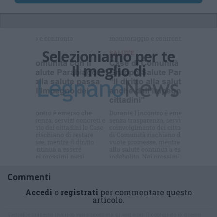
Selezioniamo per te
Il meglio di
Commenti
Accedi
o
registrati
per commentare questo
articolo.
L'email è richiesta ma non verrà mostrata ai visitatori. Il contenuto di questo