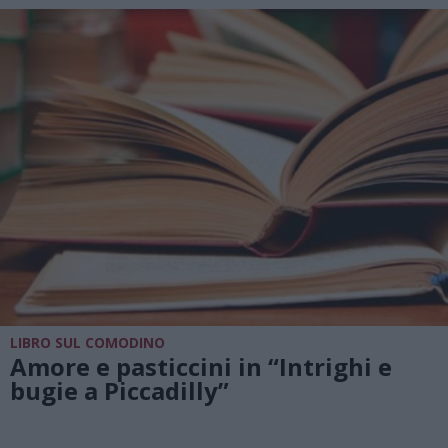
LIBRO SUL COMODINO
Amore e pasticcini in “Intrighi e
bugie a Piccadilly”