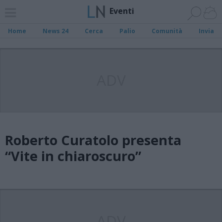
Eventi
Home
News 24
Cerca
Palio
Comunità
Invia
ADV
Roberto Curatolo presenta
“Vite in chiaroscuro”
ADV