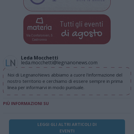
Tutti gli eventi
di
agosto
Via Confalonieri, 5
Castronno
Leda Mocchetti
leda.mocchetti@legnanonews.com
Noi di LegnanoNews abbiamo a cuore l'informazione del
nostro territorio e cerchiamo di essere sempre in prima
linea per informarvi in modo puntuale.
PIÙ INFORMAZIONI SU
LEGGI GLI ALTRI ARTICOLI DI
EVENTI