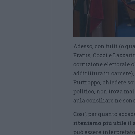
Adesso, con tutti (o q
Fratus, Cozzi e Lazzari
corruzione elettorale c
addirittura in carcere)
Purtroppo, chiedere sc
politico, non trova mai
aula consiliare ne son
Cosi’, per quanto acca
riteniamo più utile il s
può essere interpretat