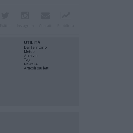
Twitter
Instagram
Contatti
Pubblicità
UTILITÀ
Dal Territorio
Meteo
Archivio
Tag
News24
Articoli più letti