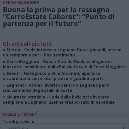
CERRO MAGGIORE
Buona la prima per la rassegna
“CerroEstate Cabaret”: “Punto di
partenza per il futuro”
Gli articoli più letti
»
Meteo
- Caldo intenso a Legnano fino a giovedì, atteso
un temporale per il fine settimana
»
Cerro Maggiore
- Ruba rifiuti dall’isola ecologica di
Mozzate: individuato dalla Polizia Locale di Cerro Maggiore
»
Eventi
- Ferragosto a Villa Arconati, apertura
straordinaria con visite, pranzo e giardini aperti
»
Legnano
- Al via i lavori in centro a Legnano per il
tracciamento degli stalli di sosta
»
Sicurezza stradale
- Cade dalla bicicletta in corso
Sempione a Legnano: 22enne trasportato in ospedale
SEGNALA ERRORE
Tipo di problema