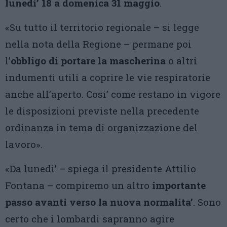
lunedi’ 18 a domenica 31 maggio
.
«Su tutto il territorio regionale – si legge
nella nota della Regione – permane poi
l’
obbligo di portare la mascherina
o altri
indumenti utili a coprire le vie respiratorie
anche all’aperto. Cosi’ come restano in vigore
le disposizioni previste nella precedente
ordinanza in tema di organizzazione del
lavoro».
«Da lunedi’ – spiega il presidente Attilio
Fontana – compiremo un altro
importante
passo avanti verso la nuova normalita’
. Sono
certo che i lombardi sapranno agire