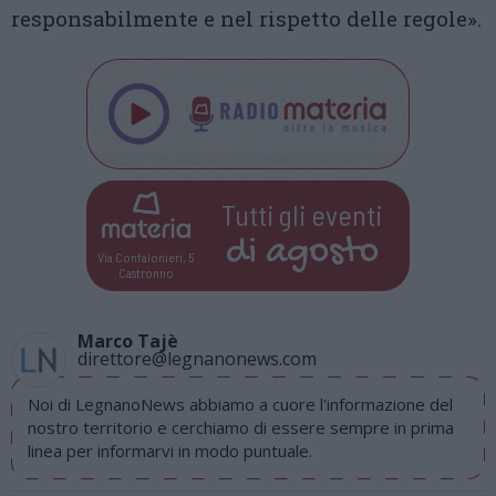
responsabilmente e nel rispetto delle regole».
Tutti gli eventi
di
agosto
Via Confalonieri, 5
Castronno
Marco Tajè
direttore@legnanonews.com
Noi di LegnanoNews abbiamo a cuore l'informazione del
nostro territorio e cerchiamo di essere sempre in prima
linea per informarvi in modo puntuale.