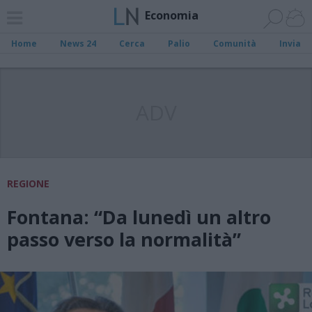
Economia
Home
News 24
Cerca
Palio
Comunità
Invia
ADV
REGIONE
Fontana: “Da lunedì un altro
passo verso la normalità”