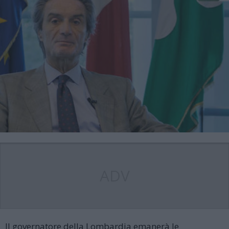
ADV
Il governatore della Lombardia emanerà le