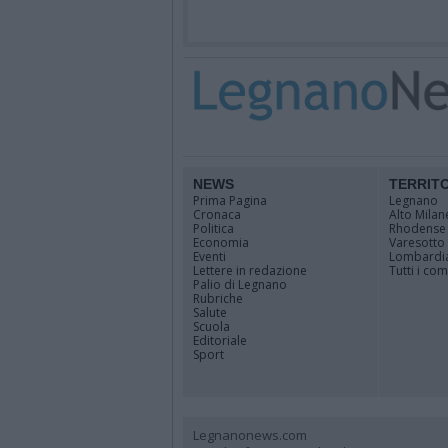
NEWS
TERRIT
Prima Pagina
Legnano
Cronaca
Alto Milan
Politica
Rhodense
Economia
Varesotto
Eventi
Lombardi
Lettere in redazione
Tutti i co
Palio di Legnano
Rubriche
Salute
Scuola
Editoriale
Sport
Legnanonews.com