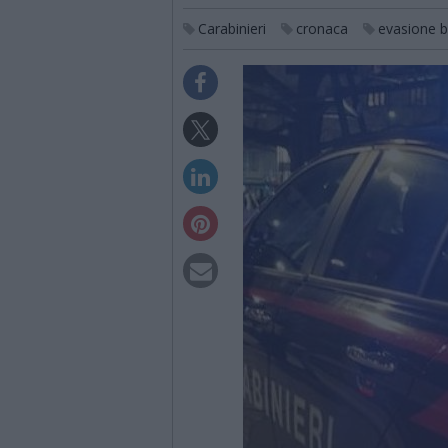
Carabinieri
cronaca
evasione b