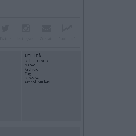
Twitter
Instagram
Contatti
Pubblicità
UTILITÀ
Dal Territorio
Meteo
Archivio
Tag
News24
Articoli più letti