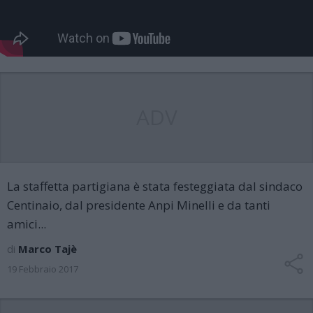
ADV
La staffetta partigiana è stata festeggiata dal sindaco
Centinaio, dal presidente Anpi Minelli e da tanti
amici...
di
Marco Tajè
19 Febbraio 2017