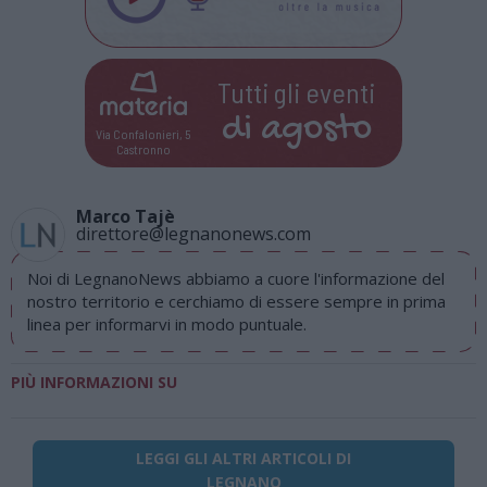
Tutti gli eventi
di
agosto
Via Confalonieri, 5
Castronno
Marco Tajè
direttore@legnanonews.com
Noi di LegnanoNews abbiamo a cuore l'informazione del
nostro territorio e cerchiamo di essere sempre in prima
linea per informarvi in modo puntuale.
PIÙ INFORMAZIONI SU
LEGGI GLI ALTRI ARTICOLI DI
LEGNANO