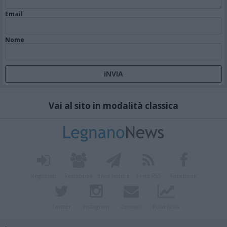
Email
Nome
Vai al sito in modalità classica
Registrati
Redazione
Invia notizia
Feed RSS
Facebook
Twitter
Instagram
Contatti
Pubblicità