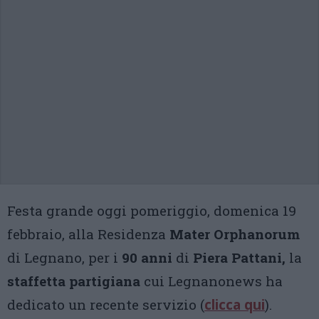
Festa grande oggi pomeriggio, domenica 19
febbraio, alla Residenza
Mater Orphanorum
di Legnano, per i
90 anni
di
Piera Pattani,
la
staffetta partigiana
cui Legnanonews ha
dedicato un recente servizio (
clicca qui
).