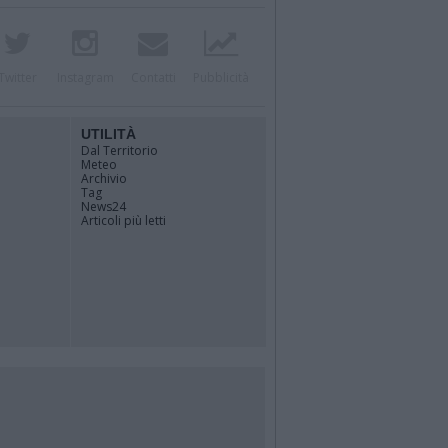
Twitter
Instagram
Contatti
Pubblicità
UTILITÀ
Dal Territorio
Meteo
Archivio
Tag
News24
Articoli più letti