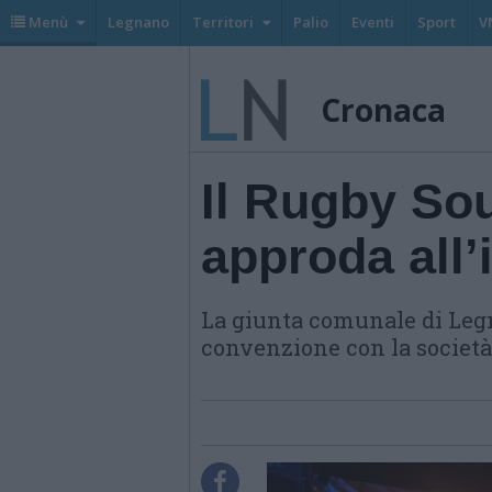
Menù
Legnano
Territori
Palio
Eventi
Sport
V
Cronaca
Il Rugby So
approda all’
La giunta comunale di Leg
convenzione con la società