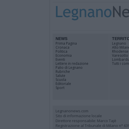
NEWS
TERRIT
Prima Pagina
Legnano
Cronaca
Alto Milan
Politica
Rhodense
Economia
Varesotto
Eventi
Lombardi
Lettere in redazione
Tutti i co
Palio di Legnano
Rubriche
Salute
Scuola
Editoriale
Sport
Legnanonews.com
Sito di informazione locale
Direttore responsabile: Marco Tajè
Registrazione al Tribunale di Milano n° 63