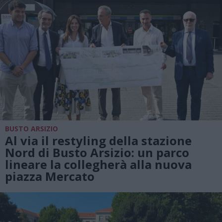
BUSTO ARSIZIO
Al via il restyling della stazione
Nord di Busto Arsizio: un parco
lineare la collegherà alla nuova
piazza Mercato