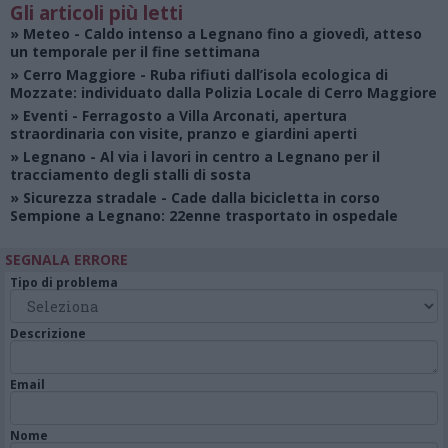
Gli articoli più letti
»
Meteo
- Caldo intenso a Legnano fino a giovedì, atteso
un temporale per il fine settimana
»
Cerro Maggiore
- Ruba rifiuti dall’isola ecologica di
Mozzate: individuato dalla Polizia Locale di Cerro Maggiore
»
Eventi
- Ferragosto a Villa Arconati, apertura
straordinaria con visite, pranzo e giardini aperti
»
Legnano
- Al via i lavori in centro a Legnano per il
tracciamento degli stalli di sosta
»
Sicurezza stradale
- Cade dalla bicicletta in corso
Sempione a Legnano: 22enne trasportato in ospedale
SEGNALA ERRORE
Tipo di problema
Descrizione
Email
Nome