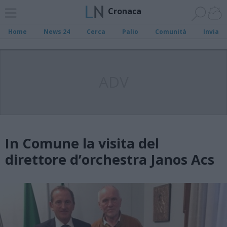
Cronaca
Home
News 24
Cerca
Palio
Comunità
Invia
ADV
In Comune la visita del
direttore d’orchestra Janos Acs