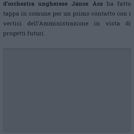
d’orchestra ungherese János Ács
ha fatto
tappa in comune per un primo contatto con i
vertici dell’Amministrazione in vista di
progetti futuri.