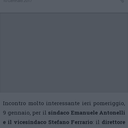
10 Gennaio 2017
Incontro molto interessante ieri pomeriggio,
9 gennaio, per il
sindaco Emanuele Antonelli
e il vicesindaco Stefano Ferrario
: il
direttore