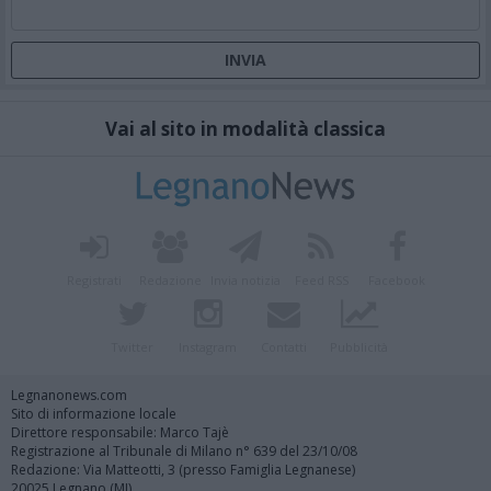
Vai al sito in modalità classica
Registrati
Redazione
Invia notizia
Feed RSS
Facebook
Twitter
Instagram
Contatti
Pubblicità
Legnanonews.com
Sito di informazione locale
Direttore responsabile: Marco Tajè
Registrazione al Tribunale di Milano n° 639 del 23/10/08
Redazione: Via Matteotti, 3 (presso Famiglia Legnanese)
20025 Legnano (MI)