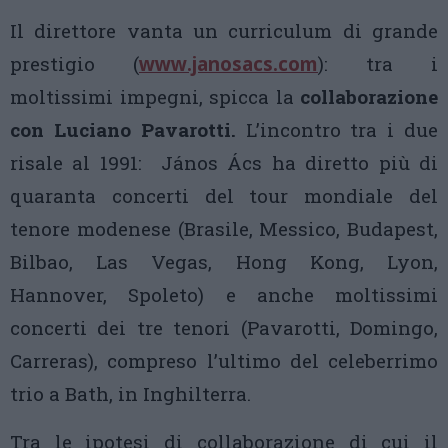
Il direttore vanta un curriculum di grande
prestigio (
www.janosacs.com
): tra i
moltissimi impegni, spicca la
collaborazione
con Luciano Pavarotti.
L’incontro tra i due
risale al 1991: János Ács ha diretto più di
quaranta concerti del tour mondiale del
tenore modenese (Brasile, Messico, Budapest,
Bilbao, Las Vegas, Hong Kong, Lyon,
Hannover, Spoleto) e anche moltissimi
concerti dei tre tenori (Pavarotti, Domingo,
Carreras), compreso l’ultimo del celeberrimo
trio a Bath, in Inghilterra.
Tra le ipotesi di collaborazione di cui il