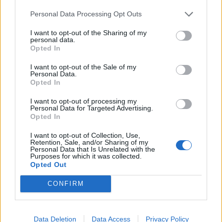
Personal Data Processing Opt Outs
I want to opt-out of the Sharing of my
personal data.
DALLA HOME
Opted In
I want to opt-out of the Sale of my
Personal Data.
Opted In
I want to opt-out of processing my
Personal Data for Targeted Advertising.
Opted In
I want to opt-out of Collection, Use,
Retention, Sale, and/or Sharing of my
Personal Data that Is Unrelated with the
Purposes for which it was collected.
Opted Out
CONFIRM
Data Deletion
Data Access
Privacy Policy
VIABILITÀ