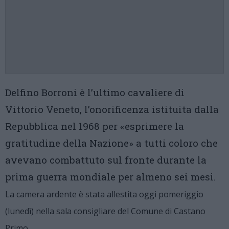
Delfino Borroni è l’ultimo cavaliere di
Vittorio Veneto, l’onorificenza istituita dalla
Repubblica nel 1968 per «esprimere la
gratitudine della Nazione» a tutti coloro che
avevano combattuto sul fronte durante la
prima guerra mondiale per almeno sei mesi.
La camera ardente è stata allestita oggi pomeriggio
(lunedì) nella sala consigliare del Comune di Castano
Primo.