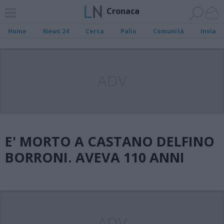
Cronaca
Home
News 24
Cerca
Palio
Comunità
Invia
ADV
E' MORTO A CASTANO DELFINO
BORRONI. AVEVA 110 ANNI
ADV