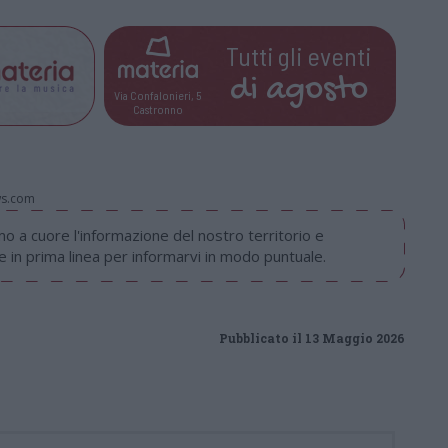
Tutti gli eventi
di
agosto
Via Confalonieri, 5
Castronno
ws.com
 a cuore l'informazione del nostro territorio e
in prima linea per informarvi in modo puntuale.
Pubblicato il 13 Maggio 2026