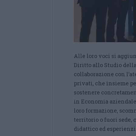
Alle loro voci si aggiu
Diritto allo Studio del
collaborazione con l’ate
privati, che insieme p
sostenere concretament
in Economia aziendale 
loro formazione, scomm
territorio o fuori sede,
didattico ed esperienzi