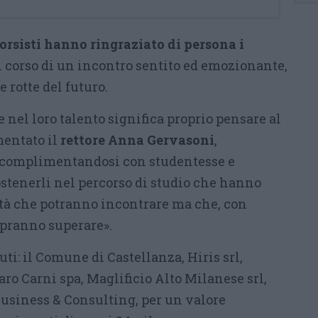
orsisti hanno ringraziato di persona i
 corso di un incontro sentito ed emozionante,
e rotte del futuro.
e nel loro talento significa proprio pensare al
entato il
rettore Anna Gervasoni
,
e complimentandosi con studentesse e
ostenerli nel percorso di studio che hanno
oltà che potranno incontrare ma che, con
pranno superare».
uti: il Comune di Castellanza, Hiris srl,
ro Carni spa, Maglificio Alto Milanese srl,
usiness & Consulting, per un valore