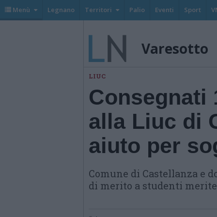
Menù
Legnano
Territori
Palio
Eventi
Sport
V
Varesotto
LIUC
Consegnati 
alla Liuc di
aiuto per so
Comune di Castellanza e do
di merito a studenti merite