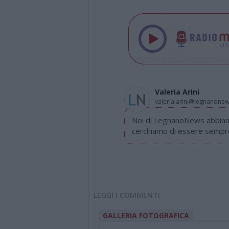
Valeria Arini
valeria.arini@legnanone
Noi di LegnanoNews abbiamo
cerchiamo di essere sempre 
LEGGI I COMMENTI
GALLERIA FOTOGRAFICA