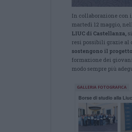
In collaborazione con 
martedì 12 maggio, nell
LIUC di Castellanza,
si
resi possibili grazie al
sostengono il progetto
formazione dei giovani,
modo sempre più adegua
GALLERIA FOTOGRAFICA
Borse di studio alla Liu