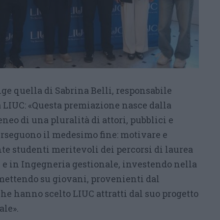
nge quella di Sabrina Belli, responsabile
la LIUC: «Questa premiazione nasce dalla
neo di una pluralità di attori, pubblici e
erseguono il medesimo fine: motivare e
e studenti meritevoli dei percorsi di laurea
e in Ingegneria gestionale, investendo nella
ettendo su giovani, provenienti dal
 che hanno scelto LIUC attratti dal suo progetto
ale».