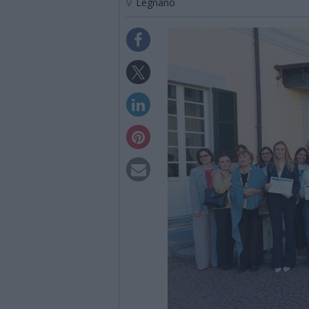
Legnano