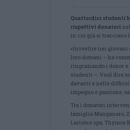
Quattordici studenti b
rispettivi donatori
nel
in cui già si tracciano l
«Investire nei giovani 
loro domani – ha comm
ringraziando i donor 
studenti –. Vuol dire s
davanti e nelle diffic
impegno e passione, sa
Tra i donatori interven
famiglia Manganaro, Za
Lariotex spa, Thymos B