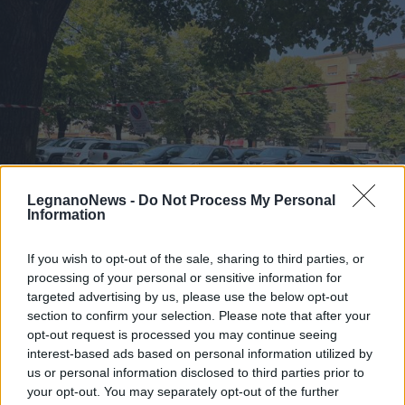
LegnanoNews -
Do Not Process My Personal
Information
If you wish to opt-out of the sale, sharing to third parties, or
processing of your personal or sensitive information for
LEGNANO
targeted advertising by us, please use the below opt-out
Al via i lavori in centro a Legnano
section to confirm your selection. Please note that after your
per il tracciamento degli stalli di
opt-out request is processed you may continue seeing
sosta
interest-based ads based on personal information utilized by
us or personal information disclosed to third parties prior to
your opt-out. You may separately opt-out of the further