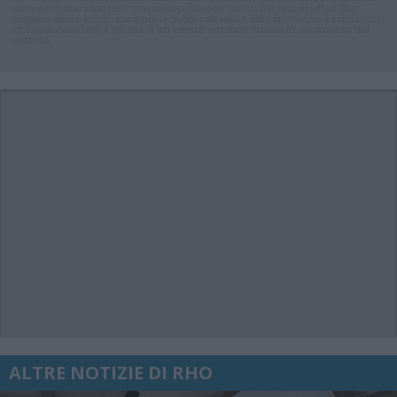
commenti non sono testi giornalistici, ma post inviati dai singoli lettori che
possono essere automaticamente pubblicati senza filtro preventivo. I commenti
che includano uno o più link a siti esterni verranno rimossi in automatico dal
sistema.
ALTRE NOTIZIE DI RHO