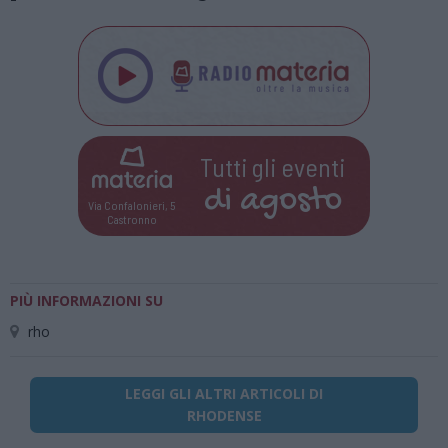
Tutti gli eventi
di
agosto
Via Confalonieri, 5
Castronno
PIÙ INFORMAZIONI SU
rho
LEGGI GLI ALTRI ARTICOLI DI
RHODENSE