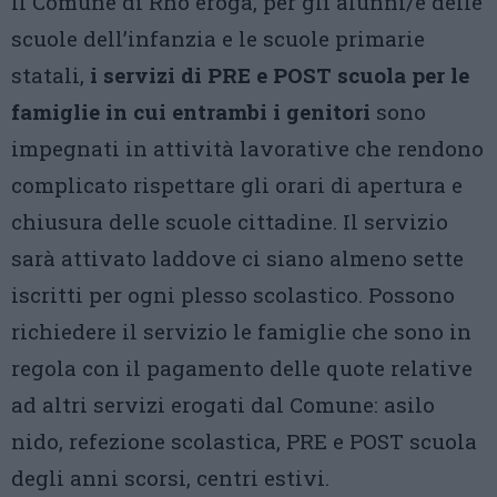
Il Comune di Rho eroga, per gli alunni/e delle
scuole dell’infanzia e le scuole primarie
statali,
i servizi di PRE e POST scuola per le
famiglie in cui entrambi i genitori
sono
impegnati in attività lavorative che rendono
complicato rispettare gli orari di apertura e
chiusura delle scuole cittadine. Il servizio
sarà attivato laddove ci siano almeno sette
iscritti per ogni plesso scolastico. Possono
richiedere il servizio le famiglie che sono in
regola con il pagamento delle quote relative
ad altri servizi erogati dal Comune: asilo
nido, refezione scolastica, PRE e POST scuola
degli anni scorsi, centri estivi.