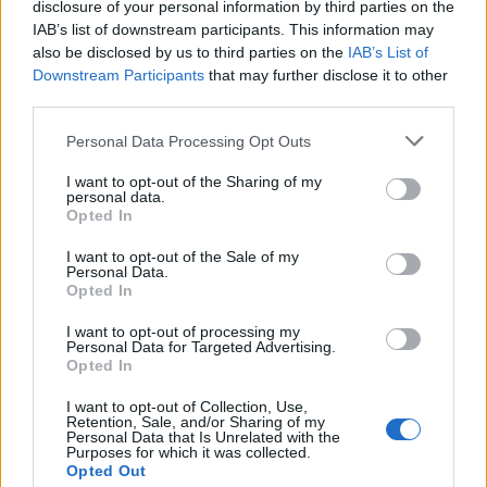
disclosure of your personal information by third parties on the
IAB’s list of downstream participants. This information may
also be disclosed by us to third parties on the
IAB’s List of
Downstream Participants
that may further disclose it to other
third parties.
Personal Data Processing Opt Outs
I want to opt-out of the Sharing of my
personal data.
Opted In
I want to opt-out of the Sale of my
Personal Data.
Opted In
I want to opt-out of processing my
CALCIO
Personal Data for Targeted Advertising.
Doppia seduta di lavoro per il
Opted In
Legnano calcio in vista del test di
I want to opt-out of Collection, Use,
domenica prossima
Retention, Sale, and/or Sharing of my
Personal Data that Is Unrelated with the
Purposes for which it was collected.
Opted Out