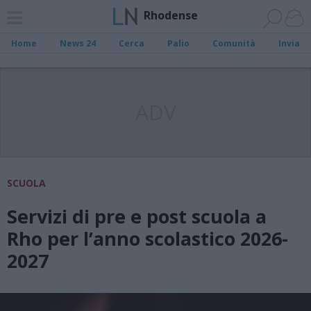
Rhodense
Home
News 24
Cerca
Palio
Comunità
Invia
ADV
SCUOLA
Servizi di pre e post scuola a
Rho per l’anno scolastico 2026-
2027