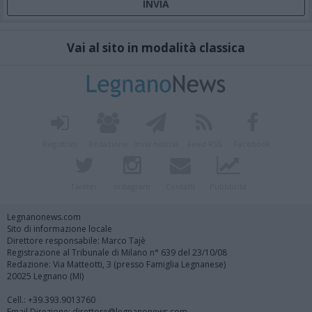
Vai al sito in modalità classica
Registrati
Redazione
Invia notizia
Feed RSS
Facebook
Twitter
Instagram
Contatti
Pubblicità
Legnanonews.com
Sito di informazione locale
Direttore responsabile: Marco Tajè
Registrazione al Tribunale di Milano n° 639 del 23/10/08
Redazione: Via Matteotti, 3 (presso Famiglia Legnanese)
20025 Legnano (MI)
Cell.: +39.393.9013760
Email Direzione: direttore@legnanonews.com