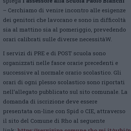
spiega
l’assessore alla Scuola Paolo Bianchi
– Cerchiamo di venire incontro alle esigenze
dei genitori che lavorano e sono in difficoltà
sia al mattino sia al pomeriggio, prevedendo
orari calibrati sulle diverse necessitàW.
I servizi di PRE e di POST scuola sono
organizzati nelle fasce orarie precedenti e
successive al normale orario scolastico. Gli
orari di ogni plesso scolastico sono riportati
nell’allegato pubblicato sul sito comunale. La
domanda di iscrizione deve essere
presentata on-line con Spid o CIE, attraverso
il sito del Comune di Rho al seguente
link:
https://servizipa.comune.rho.mi.it/urbi/