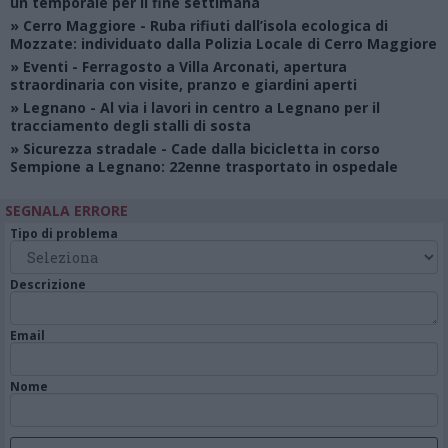
un temporale per il fine settimana
»
Cerro Maggiore
- Ruba rifiuti dall’isola ecologica di
Mozzate: individuato dalla Polizia Locale di Cerro Maggiore
»
Eventi
- Ferragosto a Villa Arconati, apertura
straordinaria con visite, pranzo e giardini aperti
»
Legnano
- Al via i lavori in centro a Legnano per il
tracciamento degli stalli di sosta
»
Sicurezza stradale
- Cade dalla bicicletta in corso
Sempione a Legnano: 22enne trasportato in ospedale
SEGNALA ERRORE
Tipo di problema
Descrizione
Email
Nome