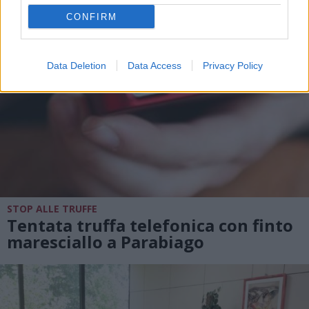
CONFIRM
Data Deletion
Data Access
Privacy Policy
STOP ALLE TRUFFE
Tentata truffa telefonica con finto
maresciallo a Parabiago