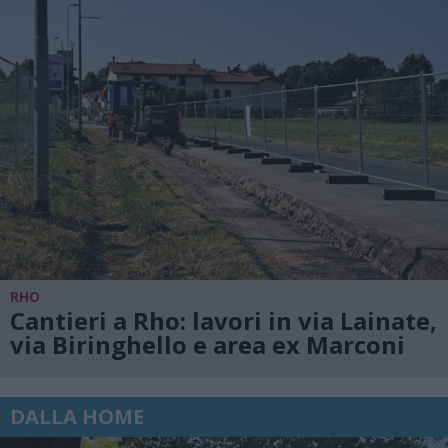
RHO
Cantieri a Rho: lavori in via Lainate,
via Biringhello e area ex Marconi
DALLA HOME