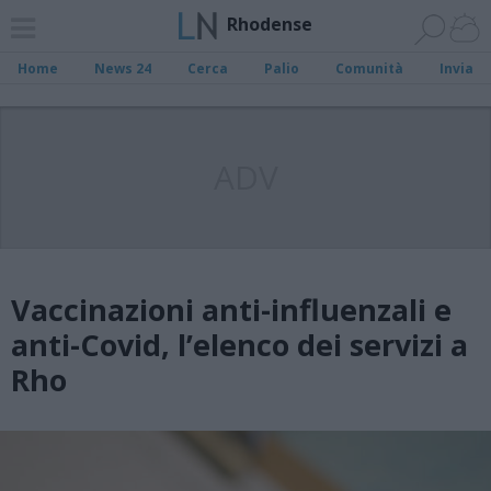
Rhodense
Home
News 24
Cerca
Palio
Comunità
Invia
ADV
Vaccinazioni anti-influenzali e
anti-Covid, l’elenco dei servizi a
Rho