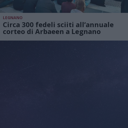
LEGNANO
Circa 300 fedeli sciiti all’annuale
corteo di Arbaeen a Legnano