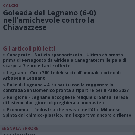
CALCIO
Goleada del Legnano (6-0)
nell’amichevole contro la
Chiavazzese
Gli articoli più letti
»
Canegrate - Notizia sponsorizzata
- Ultima chiamata
prima di Ferragosto da Giridea a Canegrate: mille paia di
scarpe a 7 euro e tante offerte
»
Legnano
- Circa 300 fedeli sciiti all’annuale corteo di
Arbaeen a Legnano
»
Palio di Legnano
- A tu per tu con la reggenza: la
contrada San Domenico pronta a ripartire per il Palio 2027
»
Religione
- Legnano accoglie le reliquie di Santa Teresa
di Lisieux: due giorni di preghiera al monastero
»
Economia
- L’industria che resiste nell’Alto Milanese.
Spinta dal chimico-plastico, ma l’export va ancora a rilento
SEGNALA ERRORE