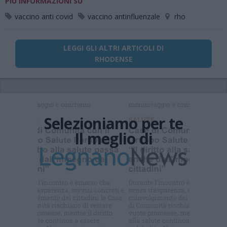
PIÙ INFORMAZIONI SU
vaccino anti covid
vaccino antinfluenzale
rho
LEGGI GLI ALTRI ARTICOLI DI
RHODENSE
Selezioniamo per te
Il meglio di
Iscriviti alla
newsletter