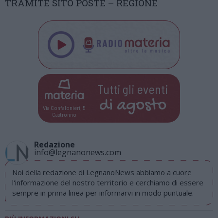
TRAMITE SITO POSTE – REGIONE
Tutti gli eventi
di
agosto
Via Confalonieri, 5
Castronno
Redazione
info@legnanonews.com
Noi della redazione di LegnanoNews abbiamo a cuore
l'informazione del nostro territorio e cerchiamo di essere
sempre in prima linea per informarvi in modo puntuale.