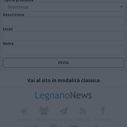
Tipo di problema
Descrizione
Email
Nome
Vai al sito in modalità classica
Registrati
Redazione
Invia notizia
Feed RSS
Facebook