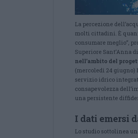
La percezione dell’acqu
molti cittadini. È qua
consumare meglio”, p
Superiore Sant’Anna di
nell’ambito del proge
(mercoledì 24 giugno) h
servizio idrico integra
consapevolezza dell’im
una persistente diffide
I dati emersi d
Lo studio sottolinea u