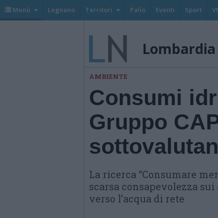
Menù
Legnano
Territori
Palio
Eventi
Sport
V
Lombardia
AMBIENTE
Consumi idri
Gruppo CAP: 
sottovalutan
La ricerca “Consumare men
scarsa consapevolezza sui 
verso l’acqua di rete