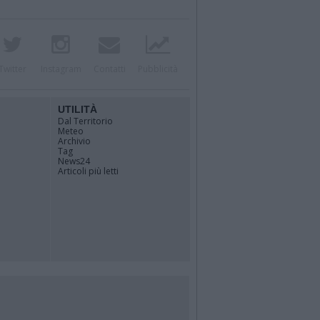
Twitter
Instagram
Contatti
Pubblicità
UTILITÀ
Dal Territorio
Meteo
Archivio
Tag
News24
Articoli più letti