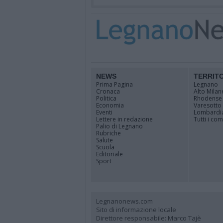
NEWS
TERRIT
Prima Pagina
Legnano
Cronaca
Alto Milan
Politica
Rhodense
Economia
Varesotto
Eventi
Lombardi
Lettere in redazione
Tutti i co
Palio di Legnano
Rubriche
Salute
Scuola
Editoriale
Sport
Legnanonews.com
Sito di informazione locale
Direttore responsabile: Marco Tajè