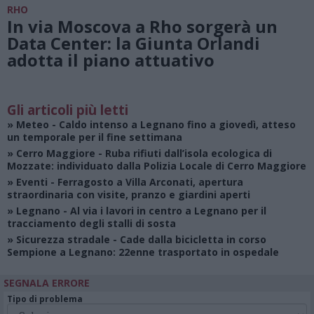
RHO
In via Moscova a Rho sorgerà un
Data Center: la Giunta Orlandi
adotta il piano attuativo
Gli articoli più letti
»
Meteo
- Caldo intenso a Legnano fino a giovedì, atteso
un temporale per il fine settimana
»
Cerro Maggiore
- Ruba rifiuti dall’isola ecologica di
Mozzate: individuato dalla Polizia Locale di Cerro Maggiore
»
Eventi
- Ferragosto a Villa Arconati, apertura
straordinaria con visite, pranzo e giardini aperti
»
Legnano
- Al via i lavori in centro a Legnano per il
tracciamento degli stalli di sosta
»
Sicurezza stradale
- Cade dalla bicicletta in corso
Sempione a Legnano: 22enne trasportato in ospedale
SEGNALA ERRORE
Tipo di problema