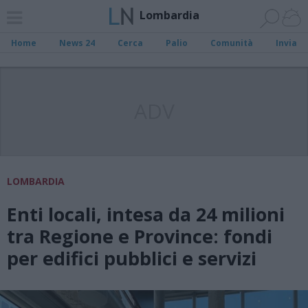
Lombardia
Home
News 24
Cerca
Palio
Comunità
Invia
ADV
LOMBARDIA
Enti locali, intesa da 24 milioni
tra Regione e Province: fondi
per edifici pubblici e servizi