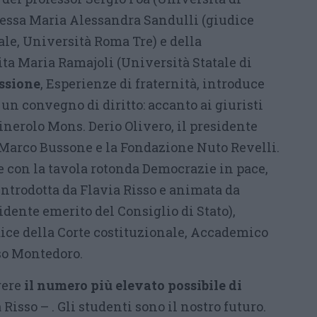
oressa Maria Alessandra Sandulli (giudice
ale, Università Roma Tre) e della
ta Maria Ramajoli (Università Statale di
ssione
, Esperienze di fraternità, introduce
n convegno di diritto: accanto ai giuristi
inerolo Mons. Derio Olivero, il presidente
Marco Bussone e la Fondazione Nuto Revelli.
e con la tavola rotonda Democrazie in pace,
introdotta da Flavia Risso e animata da
dente emerito del Consiglio di Stato),
ce della Corte costituzionale, Accademico
sso Montedoro.
gere
il numero più elevato possibile di
Risso – . Gli studenti sono il nostro futuro.