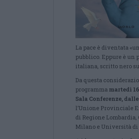
La pace è diventata «u
pubblico. Eppure è un 
italiana, scritto nero su
Da questa considerazi
programma
martedì 16
Sala Conferenze, dalle 
l’Unione Provinciale En
di Regione Lombardia, 
Milano e Università di