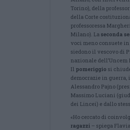
Torino), della profess
della Corte costituzion
professoressa Margheri
Milano). La
seconda se
voci meno consuete in u
siedono il vescovo di P
nazionale dell’Uncem 
Il
pomeriggio
si chiud
democrazie in guerra, 
Alessandro Pajno (presi
Massimo Luciani (giudi
dei Lincei) e dallo ste
«Ho cercato di coinvol
ragazzi
– spiega Flavia 