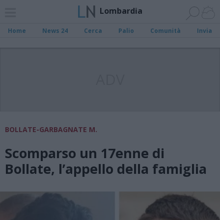
Lombardia
Home
News 24
Cerca
Palio
Comunità
Invia
ADV
BOLLATE-GARBAGNATE M.
Scomparso un 17enne di
Bollate, l’appello della famiglia