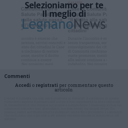
Selezioniamo per te
Il meglio di
Commenti
Accedi
o
registrati
per commentare questo
articolo.
L'email è richiesta ma non verrà mostrata ai visitatori. Il contenuto di questo
commento esprime il pensiero dell'autore e non rappresenta la linea editoriale
di VareseNews.it, che rimane autonoma e indipendente. I messaggi inclusi nei
commenti non sono testi giornalistici, ma post inviati dai singoli lettori che
possono essere automaticamente pubblicati senza filtro preventivo. I commenti
che includano uno o più link a siti esterni verranno rimossi in automatico dal
sistema.