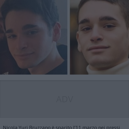
ADV
Nicola Yuri Bruzzano è sparito l’11 marzo nei pressi