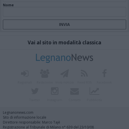
Nome
Vai al sito in modalità classica
Registrati
Redazione
Invia notizia
Feed RSS
Facebook
Twitter
Instagram
Contatti
Pubblicità
Legnanonews.com
Sito di informazione locale
Direttore responsabile: Marco Tajè
Registrazione al Tribunale di Milano n° 639 del 23/10/08