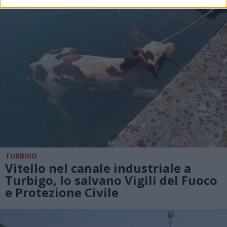
TURBIGO
Vitello nel canale industriale a
Turbigo, lo salvano Vigili del Fuoco
e Protezione Civile