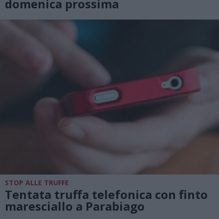
domenica prossima
STOP ALLE TRUFFE
Tentata truffa telefonica con finto
maresciallo a Parabiago