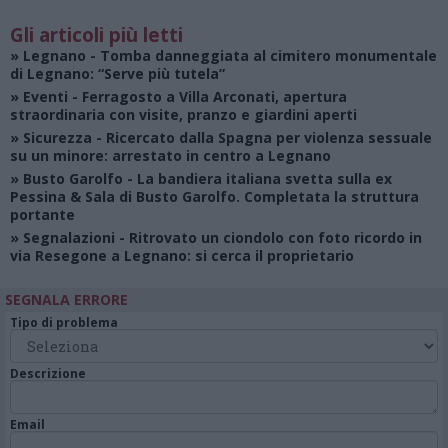
Gli articoli più letti
»
Legnano
- Tomba danneggiata al cimitero monumentale
di Legnano: “Serve più tutela”
»
Eventi
- Ferragosto a Villa Arconati, apertura
straordinaria con visite, pranzo e giardini aperti
»
Sicurezza
- Ricercato dalla Spagna per violenza sessuale
su un minore: arrestato in centro a Legnano
»
Busto Garolfo
- La bandiera italiana svetta sulla ex
Pessina & Sala di Busto Garolfo. Completata la struttura
portante
»
Segnalazioni
- Ritrovato un ciondolo con foto ricordo in
via Resegone a Legnano: si cerca il proprietario
SEGNALA ERRORE
Tipo di problema
Descrizione
Email