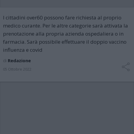
I cittadini over60 possono fare richiesta al proprio
medico curante. Per le altre categorie sarà attivata la
prenotazione alla propria azienda ospedaliera o in
farmacia. Sarà possibile effettuare il doppio vaccino
influenza e covid
di
Redazione
05 Ottobre 2022