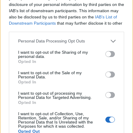
disclosure of your personal information by third parties on the
DALLA HOME
IAB’s list of downstream participants. This information may
also be disclosed by us to third parties on the
IAB’s List of
Downstream Participants
that may further disclose it to other
third parties.
Personal Data Processing Opt Outs
I want to opt-out of the Sharing of my
personal data.
Opted In
I want to opt-out of the Sale of my
Personal Data.
Opted In
I want to opt-out of processing my
Personal Data for Targeted Advertising.
Opted In
I want to opt-out of Collection, Use,
LEGNANO
Retention, Sale, and/or Sharing of my
Al via i lavori in centro a Legnano
Personal Data that Is Unrelated with the
Purposes for which it was collected.
per il tracciamento degli stalli di
Opted Out