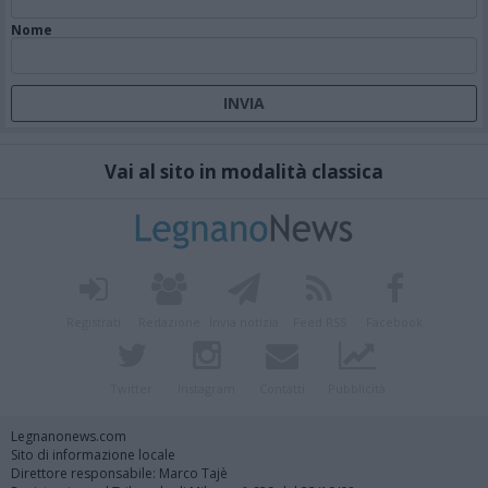
Nome
Vai al sito in modalità classica
Registrati
Redazione
Invia notizia
Feed RSS
Facebook
Twitter
Instagram
Contatti
Pubblicità
Legnanonews.com
Sito di informazione locale
Direttore responsabile: Marco Tajè