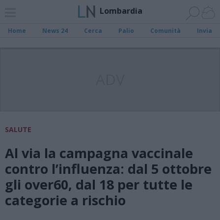
Lombardia
Home
News 24
Cerca
Palio
Comunità
Invia
ADV
SALUTE
Al via la campagna vaccinale
contro l’influenza: dal 5 ottobre
gli over60, dal 18 per tutte le
categorie a rischio