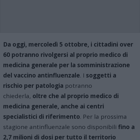
Da oggi, mercoledì 5 ottobre, i cittadini over
60 potranno rivolgersi al proprio medico di
medicina generale per la somministrazione
del vaccino antinfluenzale
. I
soggetti a
rischio per patologia
potranno
chiederla,
oltre che al proprio medico di
medicina generale, anche ai centri
specialistici di riferimento
. Per la prossima
stagione antinfluenzale sono disponibili
fino a
2,7 milioni di dosi per tutto il territorio