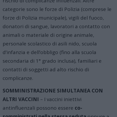
rischio di complicanze influenzali. Altre
categorie sono le forze di Polizia (comprese le
forze di Polizia municipale), vigili del fuoco,
donatori di sangue, lavoratori a contatto con
animali o materiale di origine animale,
personale scolastico di asili nido, scuola
d’infanzia e dell’obbligo (fino alla scuola
secondaria di 1° grado inclusa), familiari e
contatti di soggetti ad alto rischio di
complicanze.
SOMMINISTRAZIONE SIMULTANEA CON
ALTRI VACCINI
– I vaccini iniettivi
antinfluenzali possono essere
co-
somministrati nella stessa seduta
oppure a