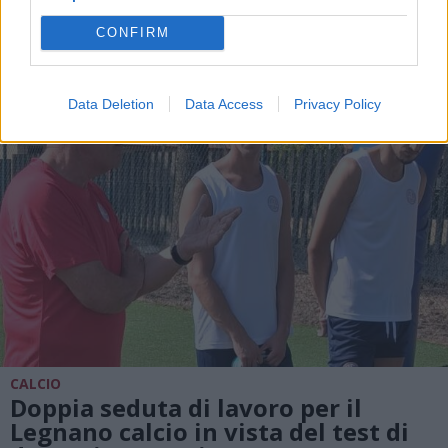
sosta
CONFIRM
Data Deletion
Data Access
Privacy Policy
CALCIO
Doppia seduta di lavoro per il
Legnano calcio in vista del test di