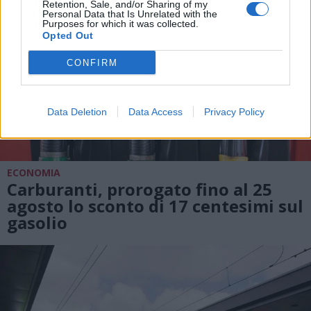
Retention, Sale, and/or Sharing of my
Personal Data that Is Unrelated with the
Purposes for which it was collected.
Opted Out
CONFIRM
Data Deletion
Data Access
Privacy Policy
ECONOMIA
Carburanti, prorogato fino al 25
agosto lo sconto di 17 centesimi sul
gasolio