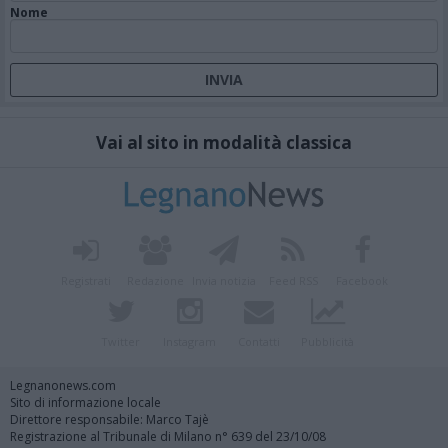
Nome
Vai al sito in modalità classica
Registrati
Redazione
Invia notizia
Feed RSS
Facebook
Twitter
Instagram
Contatti
Pubblicità
Legnanonews.com
Sito di informazione locale
Direttore responsabile: Marco Tajè
Registrazione al Tribunale di Milano n° 639 del 23/10/08