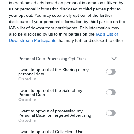
interest-based ads based on personal information utilized by
us or personal information disclosed to third parties prior to
your opt-out. You may separately opt-out of the further
disclosure of your personal information by third parties on the
IAB’s list of downstream participants. This information may
also be disclosed by us to third parties on the
IAB’s List of
Downstream Participants
that may further disclose it to other
third parties.
Personal Data Processing Opt Outs
I want to opt-out of the Sharing of my
personal data.
MILANO
Opted In
Fibromialgia, la Lombardia avvia
un progetto pilota per la presa in
I want to opt-out of the Sale of my
Personal Data.
carico integrata dei pazienti
Opted In
I want to opt-out of processing my
Personal Data for Targeted Advertising.
Opted In
I want to opt-out of Collection, Use,