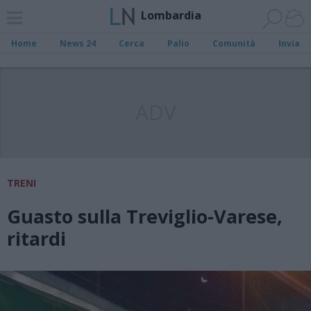
Lombardia
Home
News 24
Cerca
Palio
Comunità
Invia
ADV
TRENI
Guasto sulla Treviglio-Varese,
ritardi