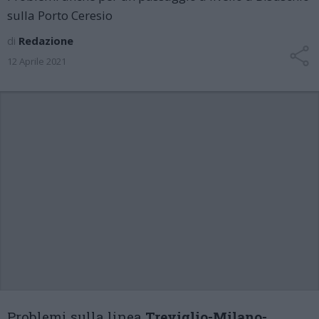
sulla Porto Ceresio
di
Redazione
12 Aprile 2021
Problemi sulla linea
Treviglio-Milano-