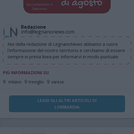
di
agosto
Via Confalonieri, 5
Castronno
Redazione
info@legnanonews.com
Noi della redazione di LegnanoNews abbiamo a cuore
l'informazione del nostro territorio e cerchiamo di essere
sempre in prima linea per informarvi in modo puntuale.
PIÙ INFORMAZIONI SU
milano
treviglio
varese
LEGGI GLI ALTRI ARTICOLI DI
LOMBARDIA