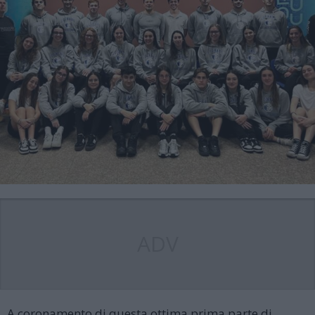
ADV
A coronamento di questa ottima prima parte di