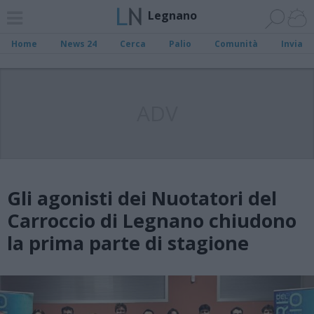
Legnano
Home
News 24
Cerca
Palio
Comunità
Invia
ADV
Gli agonisti dei Nuotatori del
Carroccio di Legnano chiudono
la prima parte di stagione