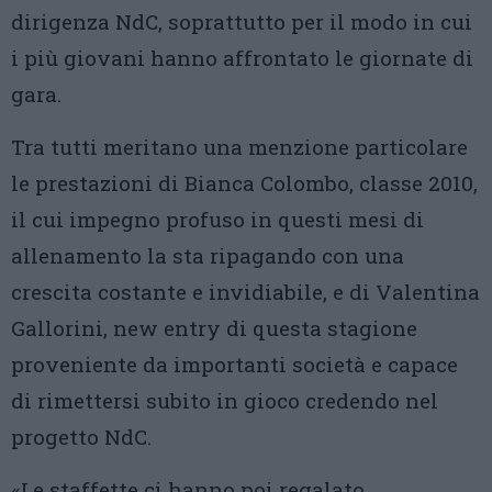
dirigenza NdC, soprattutto per il modo in cui
i più giovani hanno affrontato le giornate di
gara.
Tra tutti meritano una menzione particolare
le prestazioni di Bianca Colombo, classe 2010,
il cui impegno profuso in questi mesi di
allenamento la sta ripagando con una
crescita costante e invidiabile, e di Valentina
Gallorini, new entry di questa stagione
proveniente da importanti società e capace
di rimettersi subito in gioco credendo nel
progetto NdC.
«Le staffette ci hanno poi regalato