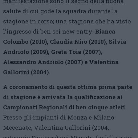
manifestazione sono il segno della buona
salute di cui gode la squadra durante la
stagione in corso; una stagione che ha visto
l’ingresso di ben sei new entry:
Bianca
Colombo (2010), Claudia Niro (2010), Silvia
Andriolo (2009), Greta Toia (2007),
Alessandro Andriolo (2007) e Valentina
Gallorini (2004).
A coronamento di questa ottima prima parte
di stagione è arrivata la qualificazione ai
Campionati Regionali di ben cinque atleti.
Presso gli impianti di Monza e Milano
Mecenate, Valentina Gallorini (2004,
categoria Seniores) nei 50 metri farfalla e nei