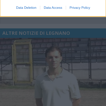
Data Deletion
Data Access
Privacy Policy
ALTRE NOTIZIE DI LEGNANO