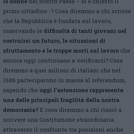
le donne
nel nostro Paese – si è chiesto il
primo cittadino -? Cosa diremmo a chi scrisse
che la Repubblica è fondata sul lavoro,
osservando le
difficoltà di tanti giovani nel
costruirsi un futuro, le situazioni di
sfruttamento e le troppe morti sul lavoro
che
ancora oggi continuano a verificarsi? Cosa
diremmo a quei milioni di italiani che nel
1946 parteciparono in massa al referendum,
sapendo che
oggi l’astensione rappresenta
una delle principali fragilità della nostra
democrazia?
E cosa diremmo a chi riuscì a
scrivere una Costituzione straordinaria
attraverso il confronto tra posizioni anche