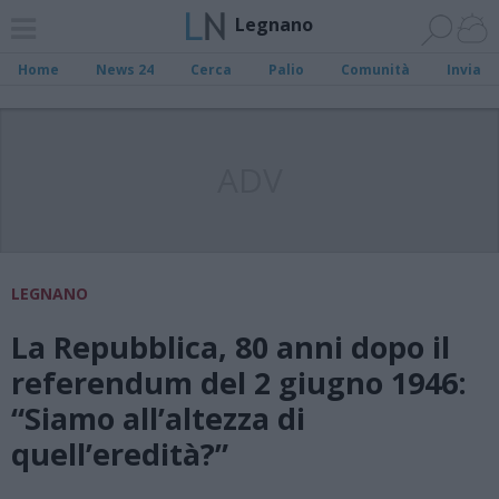
Legnano
Home
News 24
Cerca
Palio
Comunità
Invia
ADV
LEGNANO
La Repubblica, 80 anni dopo il
referendum del 2 giugno 1946:
“Siamo all’altezza di
quell’eredità?”