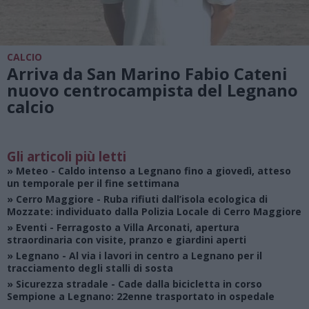
CALCIO
Arriva da San Marino Fabio Cateni
nuovo centrocampista del Legnano
calcio
Gli articoli più letti
»
Meteo
- Caldo intenso a Legnano fino a giovedì, atteso
un temporale per il fine settimana
»
Cerro Maggiore
- Ruba rifiuti dall’isola ecologica di
Mozzate: individuato dalla Polizia Locale di Cerro Maggiore
»
Eventi
- Ferragosto a Villa Arconati, apertura
straordinaria con visite, pranzo e giardini aperti
»
Legnano
- Al via i lavori in centro a Legnano per il
tracciamento degli stalli di sosta
»
Sicurezza stradale
- Cade dalla bicicletta in corso
Sempione a Legnano: 22enne trasportato in ospedale