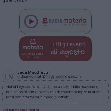
quel voto».
Tutti gli eventi
di
agosto
Via Confalonieri, 5
Castronno
Leda Mocchetti
leda.mocchetti@legnanonews.com
Noi di LegnanoNews abbiamo a cuore l'informazione del
nostro territorio e cerchiamo di essere sempre in prima
linea per informarvi in modo puntuale.
PIÙ INFORMAZIONI SU