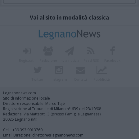
Vai al sito in modalità classica
Registrati
Redazione
Invia notizia
Feed RSS
Facebook
Twitter
Instagram
Contatti
Pubblicità
Legnanonews.com
Sito di informazione locale
Direttore responsabile: Marco Tajè
Registrazione al Tribunale di Milano n° 639 del 23/10/08
Redazione: Via Matteotti, 3 (presso Famiglia Legnanese)
20025 Legnano (MI)
Cell.: +39.393.9013760
Email Direzione: direttore@legnanonews.com