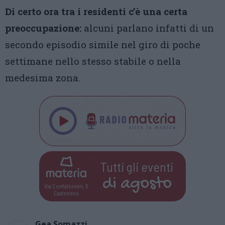
Di certo ora tra i residenti c’è una certa
preoccupazione:
alcuni parlano infatti di un
secondo episodio simile nel giro di poche
settimane nello stesso stabile o nella
medesima zona.
Tutti gli eventi
di
agosto
Via Confalonieri, 5
Castronno
Gea Somazzi