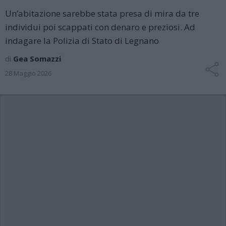
Un’abitazione sarebbe stata presa di mira da tre
individui poi scappati con denaro e preziosi. Ad
indagare la Polizia di Stato di Legnano
di
Gea Somazzi
28 Maggio 2026