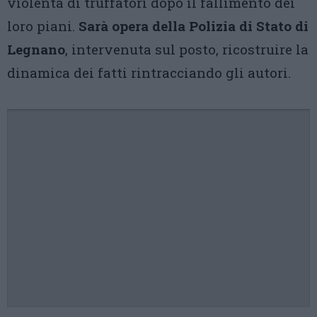
violenta di truffatori dopo il fallimento dei
loro piani.
Sarà opera della Polizia di Stato di
Legnano
, intervenuta sul posto, ricostruire la
dinamica dei fatti rintracciando gli autori.