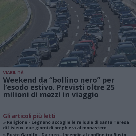
VIABILITÀ
Weekend da “bollino nero” per
l’esodo estivo. Previsti oltre 25
milioni di mezzi in viaggio
Gli articoli più letti
»
Religione
- Legnano accoglie le reliquie di Santa Teresa
di Lisieux: due giorni di preghiera al monastero
»
Busto Garolfo - Dairago
- Incendio al confine tra Busto