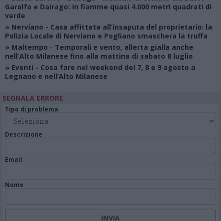
Garolfo e Dairago: in fiamme quasi 4.000 metri quadrati di
verde
»
Nerviano
- Casa affittata all’insaputa del proprietario: la
Polizia Locale di Nerviano e Pogliano smaschera la truffa
»
Maltempo
- Temporali e vento, allerta gialla anche
nell’Alto Milanese fino alla mattina di sabato 8 luglio
»
Eventi
- Cosa fare nel weekend del 7, 8 e 9 agosto a
Legnano e nell’Alto Milanese
SEGNALA ERRORE
Tipo di problema
Descrizione
Email
Nome