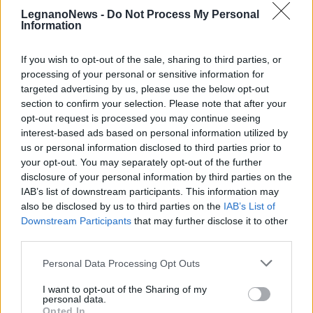
LegnanoNews -
Do Not Process My Personal
Information
If you wish to opt-out of the sale, sharing to third parties, or
processing of your personal or sensitive information for
targeted advertising by us, please use the below opt-out
section to confirm your selection. Please note that after your
opt-out request is processed you may continue seeing
EVENTI
interest-based ads based on personal information utilized by
Tra stelle, trekking ed
us or personal information disclosed to third parties prior to
enogastronomia e notte di San
your opt-out. You may separately opt-out of the further
Lorenzo. Dove vedere le stelle
disclosure of your personal information by third parties on the
cadenti in Lombardia
IAB’s list of downstream participants. This information may
also be disclosed by us to third parties on the
IAB’s List of
Downstream Participants
that may further disclose it to other
third parties.
Personal Data Processing Opt Outs
I want to opt-out of the Sharing of my
personal data.
Opted In