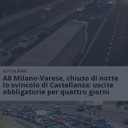
AUTOLAGHI
A8 Milano-Varese, chiuso di notte
lo svincolo di Castellanza: uscite
obbligatorie per quattro giorni