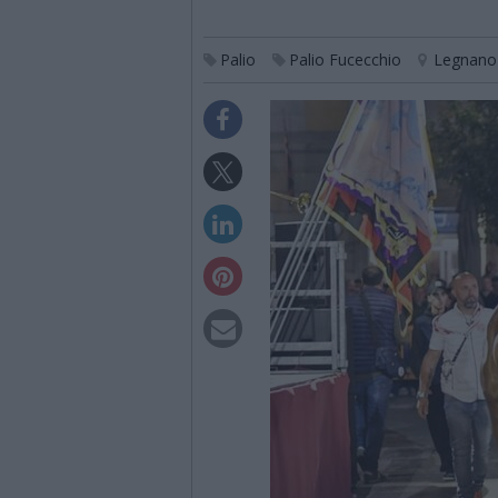
Palio
Palio Fucecchio
Legnano