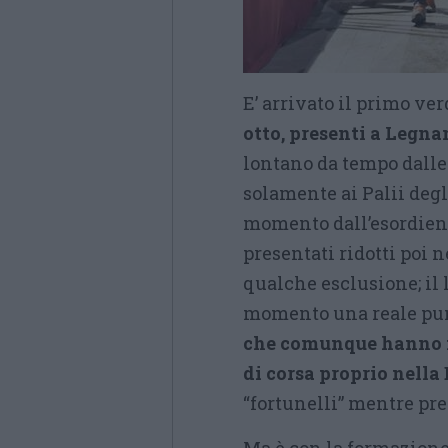
E’ arrivato il primo ve
otto, presenti a Legna
lontano da tempo dalle 
solamente ai Palii deg
momento dall’esordiente
presentati ridotti poi 
qualche esclusione; il l
momento una reale pu
che comunque hanno ma
di corsa proprio nella
“fortunelli” mentre pr