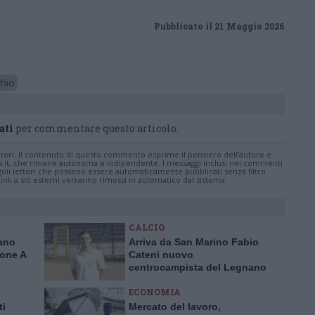
Pubblicato il 21 Maggio 2026
chio
ati
per commentare questo articolo.
tatori. Il contenuto di questo commento esprime il pensiero dell'autore e
s.it, che rimane autonoma e indipendente. I messaggi inclusi nei commenti
ingoli lettori che possono essere automaticamente pubblicati senza filtro
nk a siti esterni verranno rimossi in automatico dal sistema.
CALCIO
nano
Arriva da San Marino Fabio
rone A
Cateni nuovo
centrocampista del Legnano
calcio
ECONOMIA
ti
Mercato del lavoro,