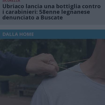
SICUREZZA
Ubriaco lancia una bottiglia contro
i carabinieri: 58enne legnanese
denunciato a Buscate
DALLA HOME