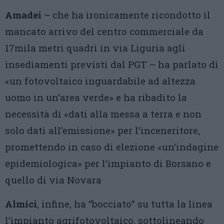
Amadei
– che ha ironicamente ricondotto il
mancato arrivo del centro commerciale da
17mila metri quadri in via Liguria agli
insediamenti previsti dal PGT – ha parlato di
«un fotovoltaico inguardabile ad altezza
uomo in un’area verde» e ha ribadito la
necessità di «dati alla messa a terra e non
solo dati all’emissione» per l’inceneritore,
promettendo in caso di elezione «un’indagine
epidemiologica» per l’impianto di Borsano e
quello di via Novara
Almici
, infine, ha “bocciato” su tutta la linea
l’impianto agrifotovoltaico, sottolineando