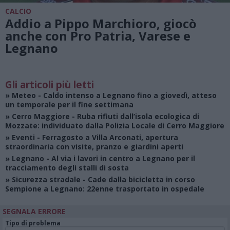
CALCIO
Addio a Pippo Marchioro, giocò
anche con Pro Patria, Varese e
Legnano
Gli articoli più letti
»
Meteo
- Caldo intenso a Legnano fino a giovedì, atteso
un temporale per il fine settimana
»
Cerro Maggiore
- Ruba rifiuti dall’isola ecologica di
Mozzate: individuato dalla Polizia Locale di Cerro Maggiore
»
Eventi
- Ferragosto a Villa Arconati, apertura
straordinaria con visite, pranzo e giardini aperti
»
Legnano
- Al via i lavori in centro a Legnano per il
tracciamento degli stalli di sosta
»
Sicurezza stradale
- Cade dalla bicicletta in corso
Sempione a Legnano: 22enne trasportato in ospedale
SEGNALA ERRORE
Tipo di problema