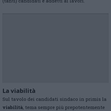
(tanti) candidati e addetti ai lavori.
La viabilità
Sul tavolo dei candidati sindaco in primis la
viabilità
, tema sempre più prepotentemente