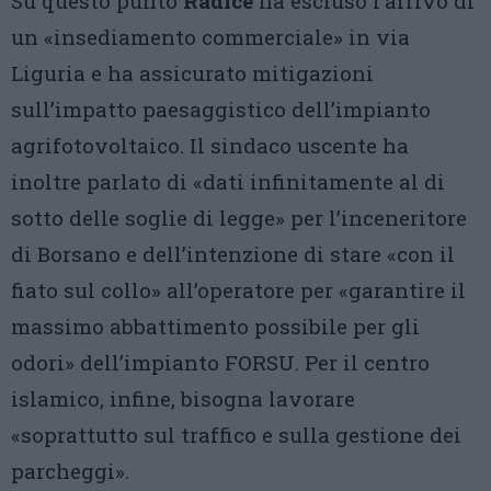
Su questo punto
Radice
ha escluso l’arrivo di
un «insediamento commerciale» in via
Liguria e ha assicurato mitigazioni
sull’impatto paesaggistico dell’impianto
agrifotovoltaico. Il sindaco uscente ha
inoltre parlato di «dati infinitamente al di
sotto delle soglie di legge» per l’inceneritore
di Borsano e dell’intenzione di stare «con il
fiato sul collo» all’operatore per «garantire il
massimo abbattimento possibile per gli
odori» dell’impianto FORSU. Per il centro
islamico, infine, bisogna lavorare
«soprattutto sul traffico e sulla gestione dei
parcheggi».