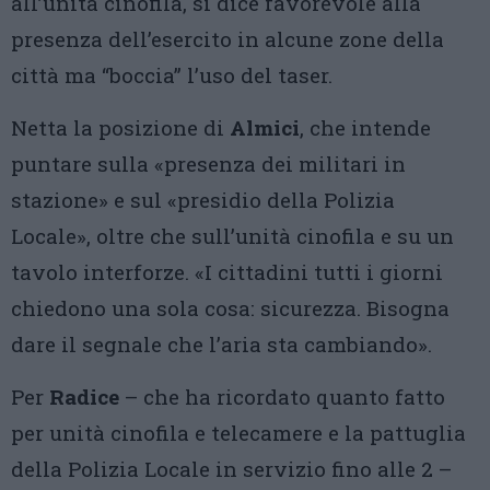
all’unità cinofila, si dice favorevole alla
presenza dell’esercito in alcune zone della
città ma “boccia” l’uso del taser.
Netta la posizione di
Almici
, che intende
puntare sulla «presenza dei militari in
stazione» e sul «presidio della Polizia
Locale», oltre che sull’unità cinofila e su un
tavolo interforze. «I cittadini tutti i giorni
chiedono una sola cosa: sicurezza. Bisogna
dare il segnale che l’aria sta cambiando».
Per
Radice
– che ha ricordato quanto fatto
per unità cinofila e telecamere e la pattuglia
della Polizia Locale in servizio fino alle 2 –