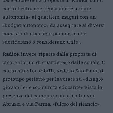
base anche della proposta di
Almici
, con il
centrodestra che pensa anche a «dare
autonomia» al quartiere, magari con un
«budget autonomo» da assegnare ai diversi
comitati di quartiere per quello che
«desiderano o considerano utile».
Radice
, invece, riparte dalla proposta di
creare «forum di quartiere» e dalle scuole. Il
centrosinistra, infatti, vede in San Paolo il
prototipo perfetto per lavorare su «disagio
giovanile» e «comunità educante» vista la
presenza del campus scolastico tra via
Abruzzi e via Parma, «fulcro del rilancio».