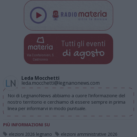
Tutti gli eventi
di
agosto
Via Confalonieri, 5
Castronno
Leda Mocchetti
leda.mocchetti@legnanonews.com
Noi di LegnanoNews abbiamo a cuore l'informazione del
nostro territorio e cerchiamo di essere sempre in prima
linea per informarvi in modo puntuale.
PIÙ INFORMAZIONI SU
elezioni 2026 legnano
elezioni amministrative 2026