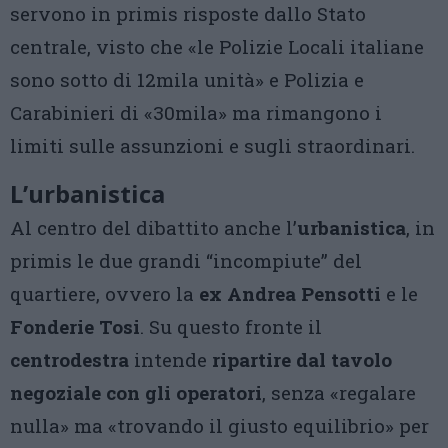
servono in primis risposte dallo Stato
centrale, visto che «le Polizie Locali italiane
sono sotto di 12mila unità» e Polizia e
Carabinieri di «30mila» ma rimangono i
limiti sulle assunzioni e sugli straordinari.
L’urbanistica
Al centro del dibattito anche l’
urbanistica
, in
primis le due grandi “incompiute” del
quartiere, ovvero la
ex Andrea Pensotti
e le
Fonderie Tosi
. Su questo fronte il
centrodestra
intende
ripartire dal tavolo
negoziale con gli operatori
, senza «regalare
nulla» ma «trovando il giusto equilibrio» per