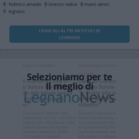
federico amadei
lorenzo radice
mario almici
legnano
LEGGI GLI ALTRI ARTICOLI DI
LEGNANO
Selezioniamo per te
Il meglio di
Iscriviti alla
newsletter