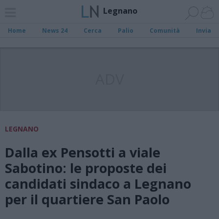
Legnano
Home
News 24
Cerca
Palio
Comunità
Invia
ADV
LEGNANO
Dalla ex Pensotti a viale
Sabotino: le proposte dei
candidati sindaco a Legnano
per il quartiere San Paolo