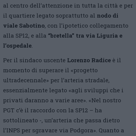
al centro dell’attenzione in tutta la città e per
il quartiere legato soprattutto al
nodo di
viale Sabotino
, con l’ipotetico collegamento
alla SP12, e alla
“bretella” tra via Liguria e
l’ospedale
.
Per il sindaco uscente
Lorenzo Radice
è il
momento di superare il «progetto
ultradecennale» per l’arteria stradale,
essenzialmente legato «agli sviluppi che i
privati daranno a varie aree». «Nel nostro
PGT c’è il raccordo con la SP12 – ha
sottolineato -, un’arteria che passa dietro
l’INPS per sgravare via Podgora». Quanto a