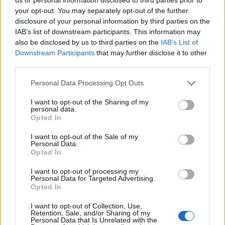
your opt-out. You may separately opt-out of the further
disclosure of your personal information by third parties on the
IAB’s list of downstream participants. This information may
also be disclosed by us to third parties on the
IAB’s List of
Downstream Participants
that may further disclose it to other
third parties.
CALCIO
Personal Data Processing Opt Outs
Il Legnano chiude la prima
settimana del raduno con il test
I want to opt-out of the Sharing of my
personal data.
contro la Chiavazzese
Opted In
I want to opt-out of the Sale of my
Personal Data.
Opted In
I want to opt-out of processing my
Personal Data for Targeted Advertising.
Opted In
I want to opt-out of Collection, Use,
Retention, Sale, and/or Sharing of my
Personal Data that Is Unrelated with the