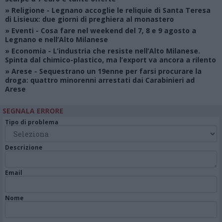
»
Religione
- Legnano accoglie le reliquie di Santa Teresa
di Lisieux: due giorni di preghiera al monastero
»
Eventi
- Cosa fare nel weekend del 7, 8 e 9 agosto a
Legnano e nell’Alto Milanese
»
Economia
- L’industria che resiste nell’Alto Milanese.
Spinta dal chimico-plastico, ma l’export va ancora a rilento
»
Arese
- Sequestrano un 19enne per farsi procurare la
droga: quattro minorenni arrestati dai Carabinieri ad
Arese
SEGNALA ERRORE
Tipo di problema
Descrizione
Email
Nome