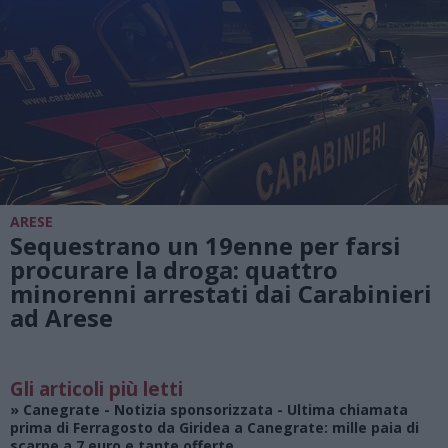
ARESE
Sequestrano un 19enne per farsi
procurare la droga: quattro
minorenni arrestati dai Carabinieri
ad Arese
Gli articoli più letti
»
Canegrate - Notizia sponsorizzata
- Ultima chiamata
prima di Ferragosto da Giridea a Canegrate: mille paia di
scarpe a 7 euro e tante offerte