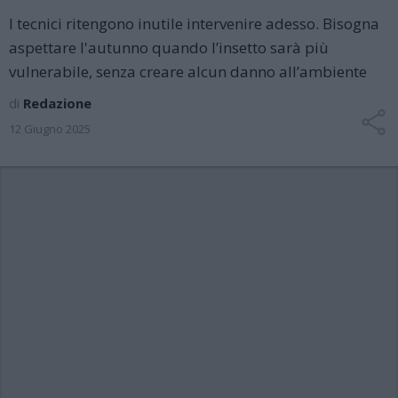
I tecnici ritengono inutile intervenire adesso. Bisogna
aspettare l'autunno quando l’insetto sarà più
vulnerabile, senza creare alcun danno all’ambiente
di
Redazione
12 Giugno 2025