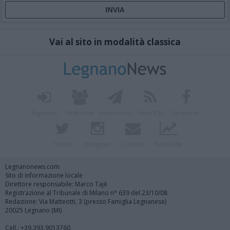
Vai al sito in modalità classica
Registrati
Redazione
Invia notizia
Feed RSS
Facebook
Twitter
Instagram
Contatti
Pubblicità
Legnanonews.com
Sito di informazione locale
Direttore responsabile: Marco Tajè
Registrazione al Tribunale di Milano n° 639 del 23/10/08
Redazione: Via Matteotti, 3 (presso Famiglia Legnanese)
20025 Legnano (MI)
Cell.: +39.393.9013760