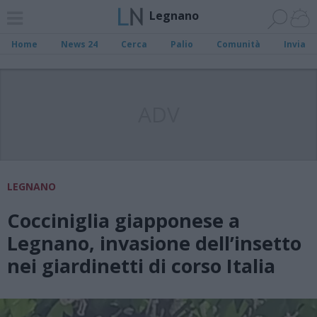
Legnano
Home
News 24
Cerca
Palio
Comunità
Invia
ADV
LEGNANO
Cocciniglia giapponese a
Legnano, invasione dell’insetto
nei giardinetti di corso Italia