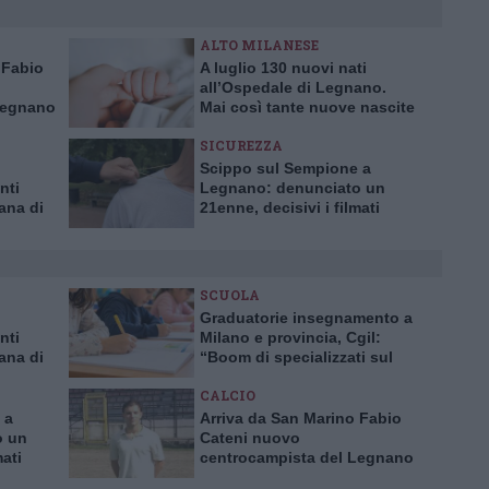
ALTO MILANESE
 Fabio
A luglio 130 nuovi nati
all’Ospedale di Legnano.
Legnano
Mai così tante nuove nascite
in un solo mese da 10 anni
SICUREZZA
Scippo sul Sempione a
nti
Legnano: denunciato un
tana di
21enne, decisivi i filmati
delle telecamere
SCUOLA
Graduatorie insegnamento a
nti
Milano e provincia, Cgil:
tana di
“Boom di specializzati sul
sostegno. Carenze alla
CALCIO
primaria, esubero alle
superiori”
 a
Arriva da San Marino Fabio
o un
Cateni nuovo
mati
centrocampista del Legnano
calcio