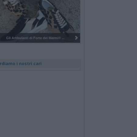
Pulizia del bosco del Rugareto a ...
rdiamo i nostri cari