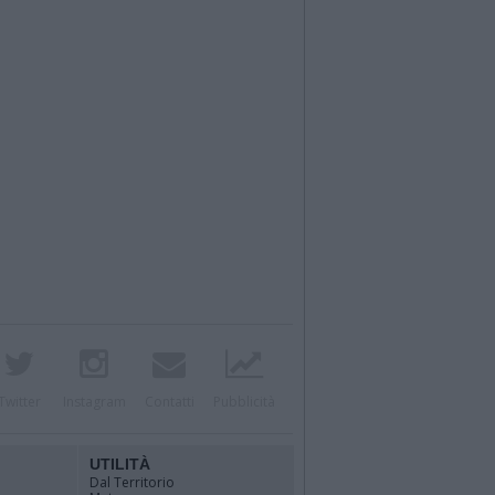
Twitter
Instagram
Contatti
Pubblicità
UTILITÀ
Dal Territorio