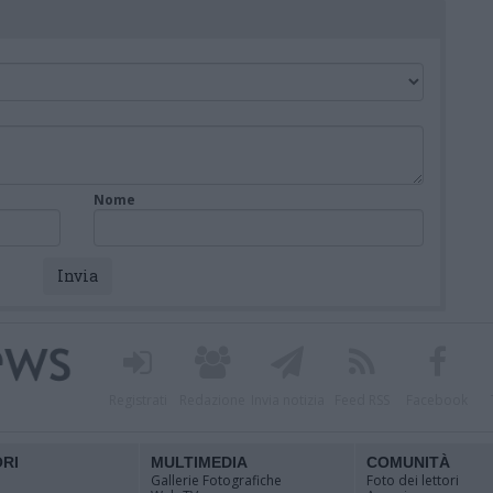
Nome
Registrati
Redazione
Invia notizia
Feed RSS
Facebook
ORI
MULTIMEDIA
COMUNITÀ
Gallerie Fotografiche
Foto dei lettori