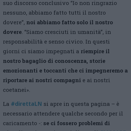
suo discorso conclusivo “Io non ringrazio
nessuno, abbiamo fatto tutti il nostro
dovere”,
noi abbiamo fatto solo il nostro
dovere
. “Siamo cresciuti in umanità”, in
responsabilità e senso civico. In questi
giorni ci siamo impegnati a
riempire il
nostro bagaglio di conoscenza, storie
emozionanti e toccanti che ci impegneremo a
riportare ai nostri compagni
e ai nostri
coetanei».
La
#direttaLN
si apre in questa pagina – è
necessario attendere qualche secondo per il
caricamento -:
se ci fossero problemi di