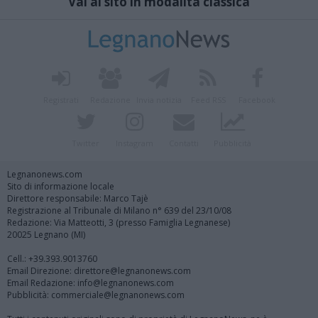
Vai al sito in modalità classica
Registrati
Redazione
Invia notizia
Feed RSS
Facebook
Twitter
Instagram
Contatti
Pubblicità
Legnanonews.com
Sito di informazione locale
Direttore responsabile: Marco Tajè
Registrazione al Tribunale di Milano n° 639 del 23/10/08
Redazione: Via Matteotti, 3 (presso Famiglia Legnanese)
20025 Legnano (MI)
Cell.: +39.393.9013760
Email Direzione: direttore@legnanonews.com
Email Redazione: info@legnanonews.com
Pubblicità: commerciale@legnanonews.com