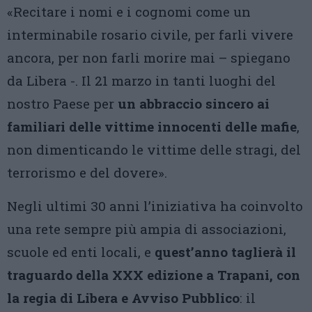
«Recitare i nomi e i cognomi come un
interminabile rosario civile, per farli vivere
ancora, per non farli morire mai – spiegano
da Libera -. Il 21 marzo in tanti luoghi del
nostro Paese per
un abbraccio sincero ai
familiari delle vittime innocenti delle mafie
,
non dimenticando le vittime delle stragi, del
terrorismo e del dovere».
Negli ultimi 30 anni l’iniziativa ha coinvolto
una rete sempre più ampia di associazioni,
scuole ed enti locali, e
quest’anno taglierà il
traguardo della XXX edizione a Trapani, con
la regia di Libera e Avviso Pubblico
: il