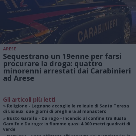
ARESE
Sequestrano un 19enne per farsi
procurare la droga: quattro
minorenni arrestati dai Carabinieri
ad Arese
Gli articoli più letti
»
Religione
- Legnano accoglie le reliquie di Santa Teresa
di Lisieux: due giorni di preghiera al monastero
»
Busto Garolfo - Dairago
- Incendio al confine tra Busto
Garolfo e Dairago: in fiamme quasi 4.000 metri quadrati di
verde