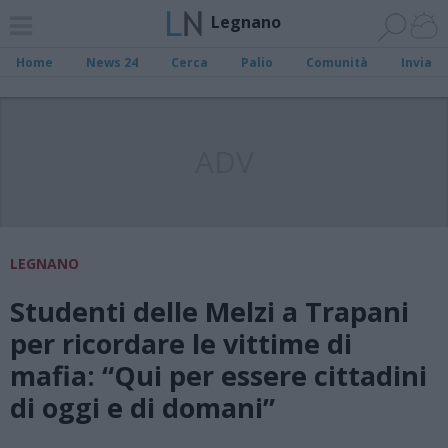
Legnano
Home
News 24
Cerca
Palio
Comunità
Invia
ADV
LEGNANO
Studenti delle Melzi a Trapani
per ricordare le vittime di
mafia: “Qui per essere cittadini
di oggi e di domani”