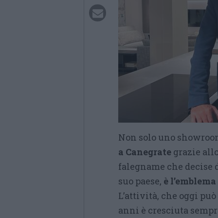
Non solo uno showroo
a Canegrate
grazie allo
falegname che decise d
suo paese,
è l’emblema 
L’attività, che oggi pu
anni è cresciuta sempre 