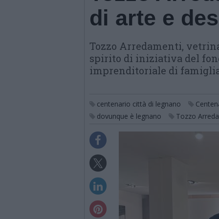
di arte e de
Tozzo Arredamenti, vetrina
spirito di iniziativa del fo
imprenditoriale di famigli
centenario città di legnano
Centena
dovunque è legnano
Tozzo Arred