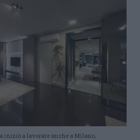
da iniziò a lavorare anche a Milano,