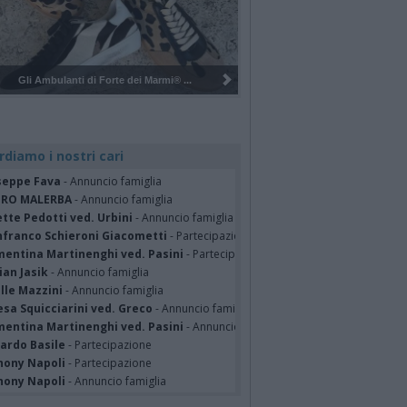
Pulizia del bosco del Rugareto a ...
rdiamo i nostri cari
seppe Fava
- Annuncio famiglia
TRO MALERBA
- Annuncio famiglia
tte Pedotti ved. Urbini
- Annuncio famiglia
nfranco Schieroni Giacometti
- Partecipazione
mentina Martinenghi ved. Pasini
- Partecipazione
ian Jasik
- Annuncio famiglia
lle Mazzini
- Annuncio famiglia
sa Squicciarini ved. Greco
- Annuncio famiglia
mentina Martinenghi ved. Pasini
- Annuncio famiglia
cardo Basile
- Partecipazione
hony Napoli
- Partecipazione
hony Napoli
- Annuncio famiglia