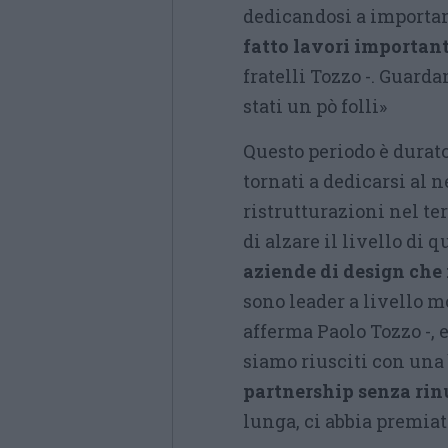
dedicandosi a important
fatto lavori important
fratelli Tozzo -. Guard
stati un pò folli»
Questo periodo è durato
tornati a dedicarsi al 
ristrutturazioni nel te
di alzare il livello di 
aziende di design che
sono leader a livello m
afferma Paolo Tozzo -,
siamo riusciti con una
partnership senza rinu
lunga, ci abbia premiat