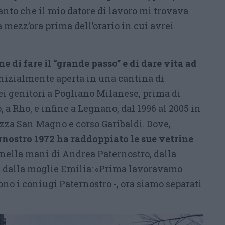
tanto che il mio datore di lavoro mi trovava
à mezz’ora prima dell’orario in cui avrei
ne di fare il “grande passo” e di dare vita ad
inizialmente aperta in una cantina di
dei genitori a Pogliano Milanese, prima di
 a Rho, e infine a Legnano, dal 1996 al 2005 in
iazza San Magno e corso Garibaldi. Dove,
rnostro 1972 ha raddoppiato le sue vetrine
 nella mani di Andrea Paternostro, dalla
ta dalla moglie Emilia: «Prima lavoravamo
dono i coniugi Paternostro -, ora siamo separati