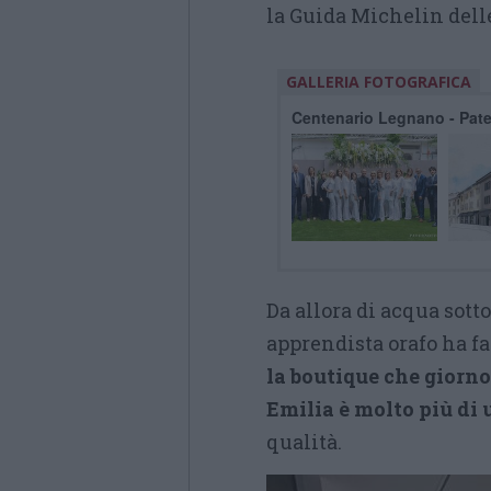
la Guida Michelin delle
GALLERIA FOTOGRAFICA
Centenario Legnano - Pate
Da allora di acqua sotto
apprendista orafo ha fa
la boutique che giorn
Emilia è molto più di 
qualità.