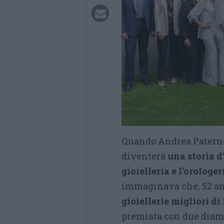
Quando Andrea Paterno
diventerà
una storia d
gioielleria e l’orologer
immaginava che, 52 ann
gioiellerie migliori d
premiata con due diamant