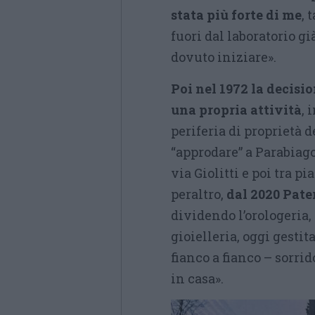
stata più forte di me
, 
fuori dal laboratorio gi
dovuto iniziare».
Poi nel 1972 la decisio
una propria attività
, 
periferia di proprietà 
“approdare” a Parabiago,
via Giolitti e poi tra p
peraltro,
dal 2020 Pate
dividendo l’orologeria,
gioielleria, oggi gesti
fianco a fianco – sorri
in casa».