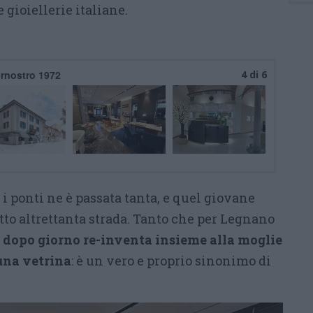
 gioiellerie italiane.
rnostro 1972
4 di 6
 i ponti ne è passata tanta, e quel giovane
tto altrettanta strada. Tanto che per Legnano
o dopo giorno re-inventa insieme alla moglie
una vetrina
: è un vero e proprio sinonimo di