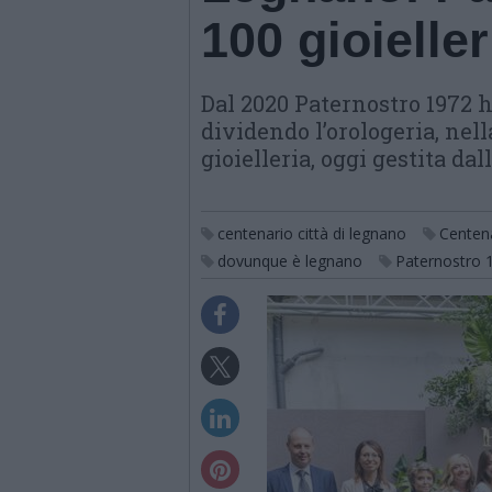
100 gioieller
Dal 2020 Paternostro 1972 h
dividendo l’orologeria, nel
gioielleria, oggi gestita da
centenario città di legnano
Centena
dovunque è legnano
Paternostro 