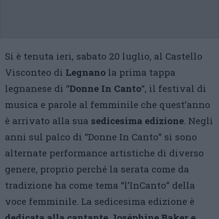
Si è tenuta ieri, sabato 20 luglio, al Castello
Visconteo di
Legnano
la prima tappa
legnanese di “
Donne In Canto
“, il festival di
musica e parole al femminile che quest’anno
è arrivato alla sua
sedicesima edizione
. Negli
anni sul palco di “Donne In Canto” si sono
alternate performance artistiche di diverso
genere, proprio perché la serata come da
tradizione ha come tema “l’InCanto” della
voce femminile. La sedicesima edizione è
dedicata alla cantante Joséphine Baker e