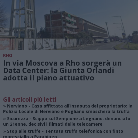
RHO
In via Moscova a Rho sorgerà un
Data Center: la Giunta Orlandi
adotta il piano attuativo
Gli articoli più letti
»
Nerviano
- Casa affittata all’insaputa del proprietario: la
Polizia Locale di Nerviano e Pogliano smaschera la truffa
»
Sicurezza
- Scippo sul Sempione a Legnano: denunciato
un 21enne, decisivi i filmati delle telecamere
»
Stop alle truffe
- Tentata truffa telefonica con finto
maresciallo a Parabiago