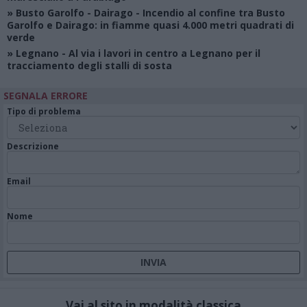
»
Busto Garolfo - Dairago
- Incendio al confine tra Busto
Garolfo e Dairago: in fiamme quasi 4.000 metri quadrati di
verde
»
Legnano
- Al via i lavori in centro a Legnano per il
tracciamento degli stalli di sosta
SEGNALA ERRORE
Tipo di problema
Descrizione
Email
Nome
Vai al sito in modalità classica