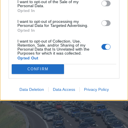
I want to opt-out of the Sale of my
Personal Data.
Opted In
I want to opt-out of processing my
Personal Data for Targeted Advertising.
Opted In
I want to opt-out of Collection, Use,
Retention, Sale, and/or Sharing of my
Personal Data that Is Unrelated with the
Purposes for which it was collected.
Opted Out
CONFIRM
ALTRE NOTIZIE DI LEGNANO
Data Deletion
Data Access
Privacy Policy