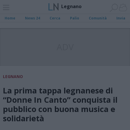
Legnano
Home
News 24
Cerca
Palio
Comunità
Invia
ADV
LEGNANO
La prima tappa legnanese di
“Donne In Canto” conquista il
pubblico con buona musica e
solidarietà