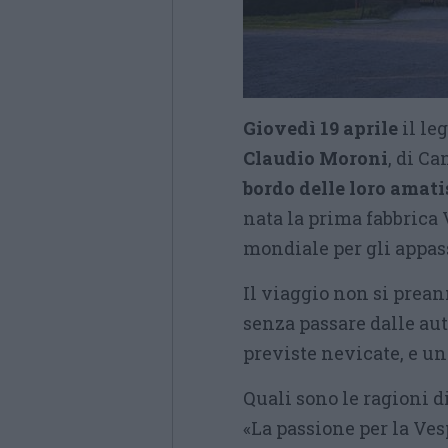
Giovedì 19 aprile
il le
Claudio Moroni
, di Ca
bordo delle loro amat
nata la prima fabbrica 
mondiale per gli appass
Il viaggio non si prea
senza passare dalle aut
previste nevicate, e un 
Quali sono le ragioni d
«La passione per la Ves