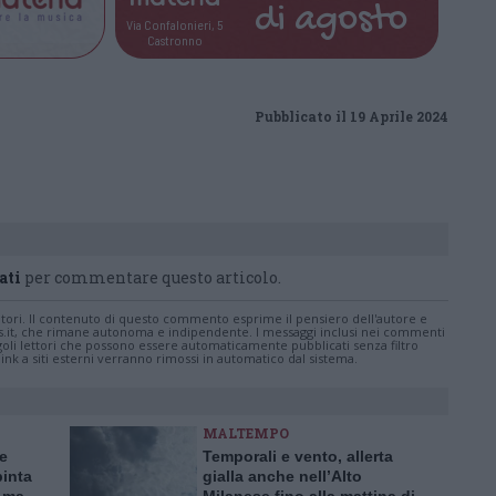
di
agosto
Via Confalonieri, 5
Castronno
Pubblicato il 19 Aprile 2024
ati
per commentare questo articolo.
tatori. Il contenuto di questo commento esprime il pensiero dell'autore e
s.it, che rimane autonoma e indipendente. I messaggi inclusi nei commenti
ingoli lettori che possono essere automaticamente pubblicati senza filtro
nk a siti esterni verranno rimossi in automatico dal sistema.
MALTEMPO
te
Temporali e vento, allerta
pinta
gialla anche nell’Alto