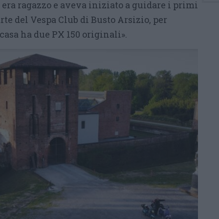
era ragazzo e aveva iniziato a guidare i primi
rte del Vespa Club di Busto Arsizio, per
 casa ha due PX 150 originali».