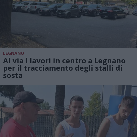
LEGNANO
Al via i lavori in centro a Legnano
per il tracciamento degli stalli di
sosta