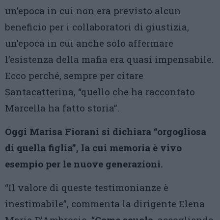
un’epoca in cui non era previsto alcun
beneficio per i collaboratori di giustizia,
un’epoca in cui anche solo affermare
l’esistenza della mafia era quasi impensabile.
Ecco perché, sempre per citare
Santacatterina, “quello che ha raccontato
Marcella ha fatto storia”.
Oggi Marisa Fiorani si dichiara “orgogliosa
di quella figlia”, la cui memoria è vivo
esempio per le
nuove generazioni.
“Il valore di queste testimonianze è
inestimabile”, commenta la dirigente Elena
Maria D’Ambrosio. “
Come scuola
, accogliendo