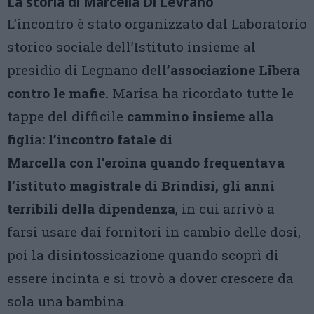
La storia di
Marcella Di Levrano
L’incontro è stato organizzato dal Laboratorio
storico sociale dell’Istituto insieme al
presidio di Legnano dell
’associazione Libera
contro le mafie.
Marisa ha ricordato tutte le
tappe del difficile
cammino insieme alla
figli
a
: l’incontro fatale di
Marcella con l’eroina quando frequentava
l’istituto magistrale di Brindisi, gli anni
terribili della dipendenza
, in cui arrivò a
farsi usare dai fornitori in cambio delle dosi,
poi la disintossicazione quando scoprì di
essere incinta e si trovò a dover crescere da
sola una bambina.