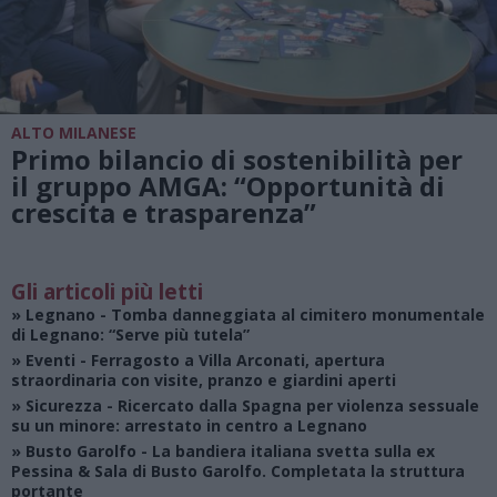
ALTO MILANESE
Primo bilancio di sostenibilità per
il gruppo AMGA: “Opportunità di
crescita e trasparenza”
Gli articoli più letti
»
Legnano
- Tomba danneggiata al cimitero monumentale
di Legnano: “Serve più tutela”
»
Eventi
- Ferragosto a Villa Arconati, apertura
straordinaria con visite, pranzo e giardini aperti
»
Sicurezza
- Ricercato dalla Spagna per violenza sessuale
su un minore: arrestato in centro a Legnano
»
Busto Garolfo
- La bandiera italiana svetta sulla ex
Pessina & Sala di Busto Garolfo. Completata la struttura
portante