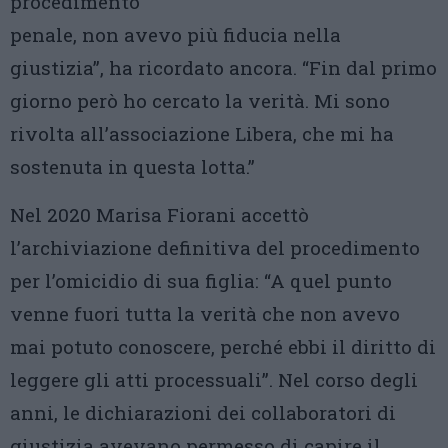
procedimento
penale, non avevo più fiducia nella
giustizia”, ha ricordato ancora. “Fin dal primo
giorno però ho cercato la verità. Mi sono
rivolta all’associazione Libera, che mi ha
sostenuta in questa lotta.”
Nel 2020 Marisa Fiorani accettò
l’archiviazione definitiva del procedimento
per l’omicidio di sua figlia: “A quel punto
venne fuori tutta la verità che non avevo
mai potuto conoscere, perché ebbi il diritto di
leggere gli atti processuali”. Nel corso degli
anni, le dichiarazioni dei collaboratori di
giustizia avevano permesso di capire il