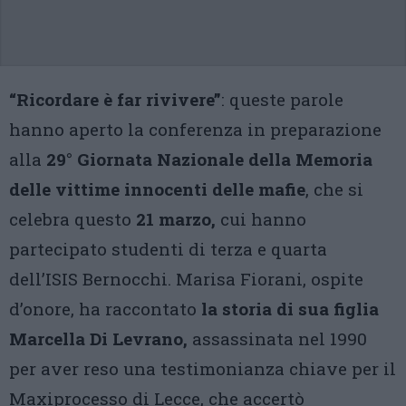
“Ricordare è far rivivere”
: queste parole
hanno aperto la conferenza in preparazione
alla
29° Giornata Nazionale della Memoria
delle vittime innocenti delle mafie
, che si
celebra questo
21
marzo,
cui hanno
partecipato studenti di terza e quarta
dell’ISIS Bernocchi. Marisa Fiorani, ospite
d’onore, ha raccontato
la storia di sua figlia
Marcella Di Levrano,
assassinata nel 1990
per aver reso una testimonianza chiave per il
Maxiprocesso di Lecce, che accertò