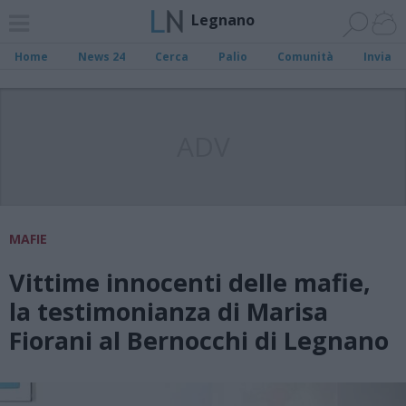
Legnano
Home
News 24
Cerca
Palio
Comunità
Invia
ADV
MAFIE
Vittime innocenti delle mafie,
la testimonianza di Marisa
Fiorani al Bernocchi di Legnano