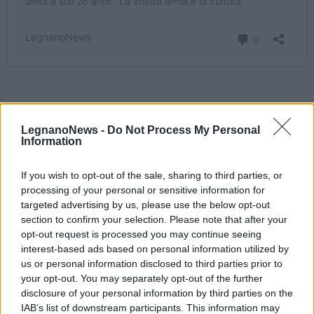
LegnanoNews -
Do Not Process My Personal
Information
If you wish to opt-out of the sale, sharing to third parties, or
processing of your personal or sensitive information for
targeted advertising by us, please use the below opt-out
Tutti gli eventi
section to confirm your selection. Please note that after your
di
agosto
opt-out request is processed you may continue seeing
Via Confalonieri, 5
interest-based ads based on personal information utilized by
Castronno
us or personal information disclosed to third parties prior to
your opt-out. You may separately opt-out of the further
disclosure of your personal information by third parties on the
Redazione
info@legnanonews.com
IAB’s list of downstream participants. This information may