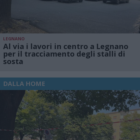
LEGNANO
Al via i lavori in centro a Legnano
per il tracciamento degli stalli di
sosta
DALLA HOME