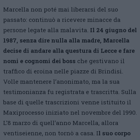
Marcella non poté mai liberarsi del suo
passato: continuò a ricevere minacce da
persone legate alla malavita.
Il 24 giugno del
1987, senza dire nulla alla madre, Marcella
decise di andare alla questura di Lecce e fare
nomi e cognomi dei boss
che gestivano il
traffico di eroina nelle piazze di Brindisi.
Volle mantenere l’anonimato, ma la sua
testimonianza fu registrata e trascritta. Sulla
base di quelle trascrizioni venne istituito il
Maxiprocesso iniziato nel novembre del 1990.
L’8 marzo di quell’anno Marcella, allora
ventiseienne, non tornò a casa. I
l suo corpo