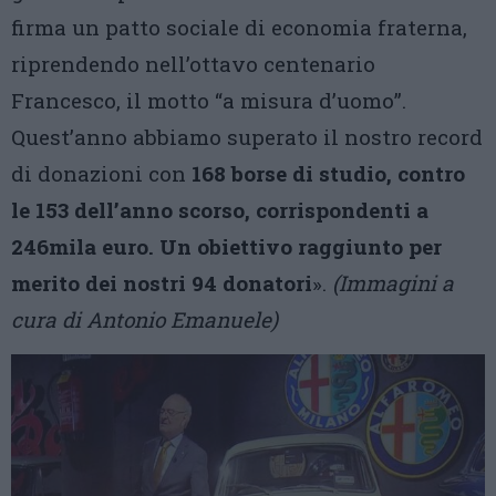
firma un patto sociale di economia fraterna,
riprendendo nell’ottavo centenario
Francesco, il motto “a misura d’uomo”.
Quest’anno abbiamo superato il nostro record
di donazioni con
168 borse di studio, contro
le 153 dell’anno scorso, corrispondenti a
246mila euro. Un obiettivo raggiunto per
merito dei nostri 94 donatori
».
(Immagini a
cura di Antonio Emanuele)