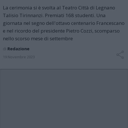
La cerimonia si è svolta al Teatro Città di Legnano
Talisio Tirinnanzi. Premiati 168 studenti. Una
giornata nel segno dell'ottavo centenario Francescano
e nel ricordo del presidente Pietro Cozzi, scomparso
nello scorso mese di settembre
di
Redazione
19 Novembre 2023