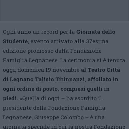
Ogni anno un record per la
Giornata dello
Studente,
evento arrivato alla 37esima
edizione promosso dalla Fondazione
Famiglia Legnanese. La cerimonia si è tenuta
oggi, domenica 19 novembre
al Teatro Città
di Legnano Talisio Tirinnanzi, affollato in
ogni ordine di posto, compresi quelli in
piedi. «
Quella di oggi – ha esordito il
presidente della Fondazione Famiglia
Legnanese, Giuseppe Colombo – è una
giornata speciale in cui la nostra Fondazione