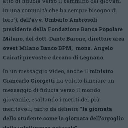
atto di fiducia verso il cammino dei giovani
in una comunità che ha sempre bisogno di
loro”),
dell’avv. Umberto Ambrosoli
presidente della Fondazione Banca Popolare
Milano, del dott. Dante Barone, direttore area
ovest Milano Banco BPM, mons. Angelo
Cairati prevosto e decano di Legnano.
In un messaggio video, anche il
ministro
Giancarlo Giorgetti
ha voluto lanciare un
messaggio di fiducia verso il mondo
giovanile, esaltando i meriti dei più
meritevoli, tanto da definire
“la giornata
dello studente come la giornata dell’orgoglio
della intelligenza naturale”.