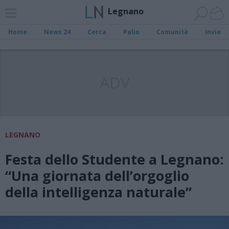
Legnano
Home
News 24
Cerca
Palio
Comunità
Invia
ADV
LEGNANO
Festa dello Studente a Legnano:
“Una giornata dell’orgoglio
della intelligenza naturale”