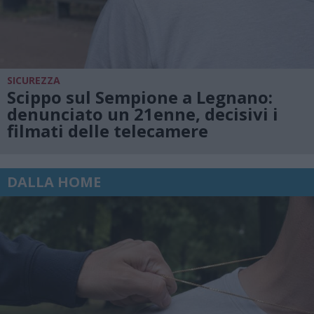
SICUREZZA
Scippo sul Sempione a Legnano:
denunciato un 21enne, decisivi i
filmati delle telecamere
DALLA HOME