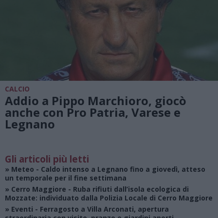
CALCIO
Addio a Pippo Marchioro, giocò
anche con Pro Patria, Varese e
Legnano
Gli articoli più letti
»
Meteo
- Caldo intenso a Legnano fino a giovedì, atteso
un temporale per il fine settimana
»
Cerro Maggiore
- Ruba rifiuti dall’isola ecologica di
Mozzate: individuato dalla Polizia Locale di Cerro Maggiore
»
Eventi
- Ferragosto a Villa Arconati, apertura
straordinaria con visite, pranzo e giardini aperti