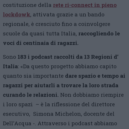
costituzione della
rete ri-connect in pieno
lockdowk
, attivata grazie a un bando
regionale, è cresciuto fino a coinvolgere
scuole da quasi tutta Italia,
raccogliendo le
voci di centinaia di ragazzi.
Sono
183 i podcast raccolti da 13 Regioni d’
Italia
: «Da questo progetto abbiamo capito
quanto sia importante
dare spazio e tempo ai
ragazzi per aiutarli a trovare la loro strada
curando le relazioni.
Non dobbiamo riempire
i loro spazi – è la riflessione del direttore
esecutivo, Simona Michelon, docente del
Dell’Acqua -. Attraverso i podcast abbiamo