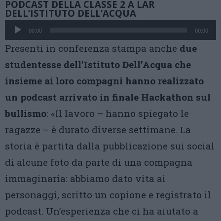
PODCAST DELLA CLASSE 2 A LAR
DELL’ISTITUTO DELL’ACQUA
Audio
Player
00:00
00:00
Presenti in conferenza stampa anche
due
studentesse dell’Istituto Dell’Acqua che
insieme ai loro compagni hanno realizzato
un podcast arrivato in finale Hackathon sul
bullismo
: «Il lavoro – hanno spiegato le
ragazze – è durato diverse settimane. La
storia è partita dalla pubblicazione sui social
di alcune foto da parte di una compagna
immaginaria: abbiamo dato vita ai
personaggi, scritto un copione e registrato il
podcast. Un’esperienza che ci ha aiutato a