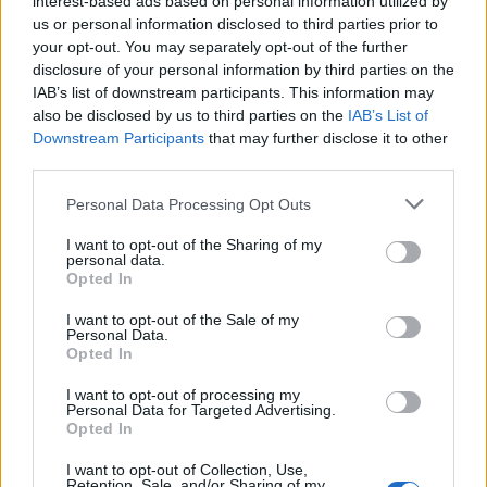
interest-based ads based on personal information utilized by
us or personal information disclosed to third parties prior to
your opt-out. You may separately opt-out of the further
disclosure of your personal information by third parties on the
IAB’s list of downstream participants. This information may
also be disclosed by us to third parties on the
IAB’s List of
Downstream Participants
that may further disclose it to other
third parties.
Personal Data Processing Opt Outs
I want to opt-out of the Sharing of my
personal data.
Opted In
I want to opt-out of the Sale of my
Personal Data.
ALTRE NOTIZIE DI LEGNANO
Opted In
I want to opt-out of processing my
Personal Data for Targeted Advertising.
Opted In
I want to opt-out of Collection, Use,
Retention, Sale, and/or Sharing of my