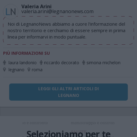
Valeria Arini
valeria.arini@legnanonews.com
Noi di LegnanoNews abbiamo a cuore l'informazione del
nostro territorio e cerchiamo di essere sempre in prima
linea per informarvi in modo puntuale.
PIÙ INFORMAZIONI SU
laura landonio
riccardo decorato
simona michelon
legnano
roma
LEGGI GLI ALTRI ARTICOLI DI
LEGNANO
Selezioniamo per te