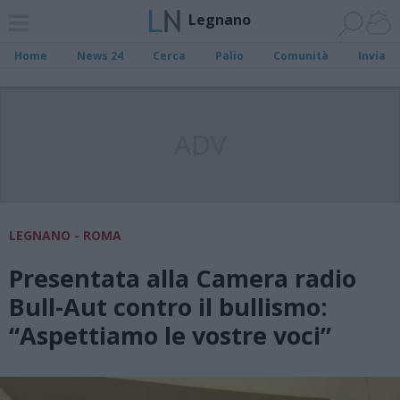
Legnano
Home
News 24
Cerca
Palio
Comunità
Invia
ADV
LEGNANO - ROMA
Presentata alla Camera radio
Bull-Aut contro il bullismo:
“Aspettiamo le vostre voci”