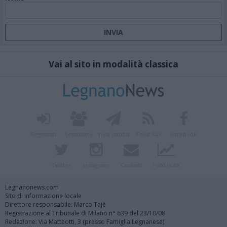
Vai al sito in modalità classica
Registrati
Redazione
Invia notizia
Feed RSS
Facebook
Twitter
Instagram
Contatti
Pubblicità
Legnanonews.com
Sito di informazione locale
Direttore responsabile: Marco Tajè
Registrazione al Tribunale di Milano n° 639 del 23/10/08
Redazione: Via Matteotti, 3 (presso Famiglia Legnanese)