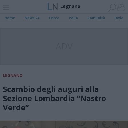
Legnano
Home
News 24
Cerca
Palio
Comunità
Invia
ADV
LEGNANO
Scambio degli auguri alla
Sezione Lombardia “Nastro
Verde”