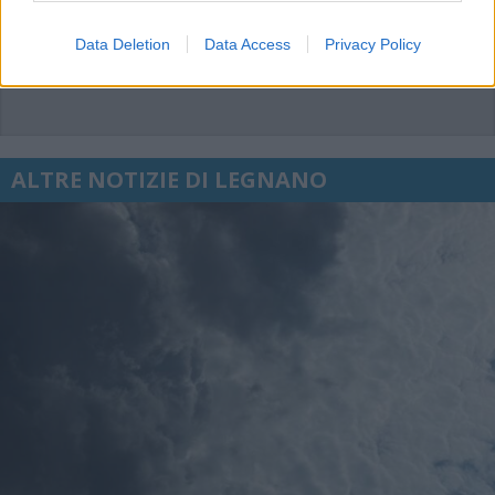
Data Deletion
Data Access
Privacy Policy
ALTRE NOTIZIE DI LEGNANO