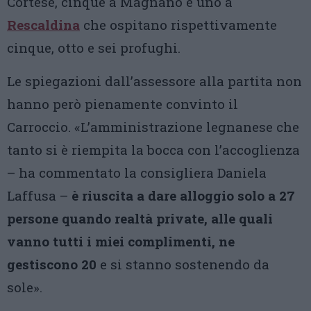
Cortese, cinque a Magnano e uno a
Rescaldina
che ospitano rispettivamente
cinque, otto e sei profughi.
Le spiegazioni dall’assessore alla partita non
hanno però pienamente convinto il
Carroccio. «L’amministrazione legnanese che
tanto si è riempita la bocca con l’accoglienza
– ha commentato la consigliera Daniela
Laffusa –
è riuscita a dare alloggio solo a 27
persone quando realtà private, alle quali
vanno tutti i miei complimenti, ne
gestiscono 20
e si stanno sostenendo da
sole».