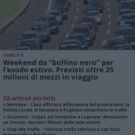
VIABILITÀ
Weekend da “bollino nero” per
l’esodo estivo. Previsti oltre 25
milioni di mezzi in viaggio
Gli articoli più letti
»
Nerviano
- Casa affittata all’insaputa del proprietario: la
Polizia Locale di Nerviano e Pogliano smaschera la truffa
»
Sicurezza
- Scippo sul Sempione a Legnano: denunciato
un 21enne, decisivi i filmati delle telecamere
»
Stop alle truffe
- Tentata truffa telefonica con finto
maresciallo a Parabiago