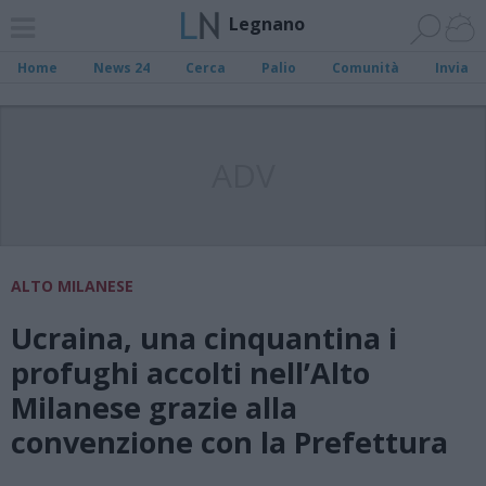
Legnano
Home
News 24
Cerca
Palio
Comunità
Invia
ADV
ALTO MILANESE
Ucraina, una cinquantina i
profughi accolti nell’Alto
Milanese grazie alla
convenzione con la Prefettura