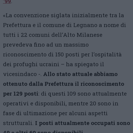
’99
.
«La convenzione siglata inizialmente tra la
Prefettura e il comune di Legnano a nome di
tutti i 22 comuni dell’Alto Milanese
prevedeva fino ad un massimo
riconoscimento di 150 posti per l’ospitalità
dei profughi ucraini – ha spiegato il
vicesindaco -.
Allo stato attuale abbiamo
ottenuto dalla Prefettura il riconoscimento
per 129 posti
: di questi 109 sono attualmente
operativi e disponibili, mentre 20 sono in
fase di ultimazione per alcuni aspetti
strutturali.
I posti attualmente occupati sono
49 e altri 60 sono disponibili
,