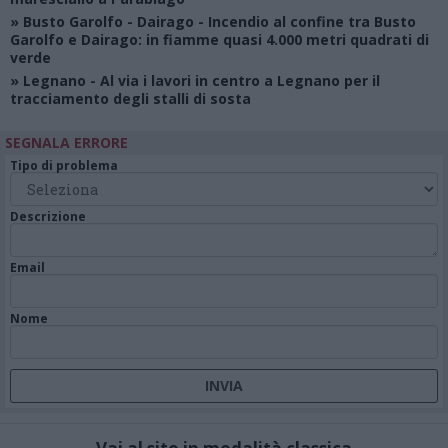
»
Busto Garolfo - Dairago
- Incendio al confine tra Busto
Garolfo e Dairago: in fiamme quasi 4.000 metri quadrati di
verde
»
Legnano
- Al via i lavori in centro a Legnano per il
tracciamento degli stalli di sosta
SEGNALA ERRORE
Tipo di problema
Descrizione
Email
Nome