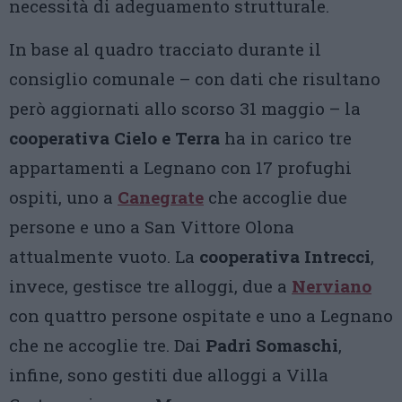
necessità di adeguamento strutturale.
In base al quadro tracciato durante il
consiglio comunale – con dati che risultano
però aggiornati allo scorso 31 maggio – la
cooperativa Cielo e Terra
ha in carico tre
appartamenti a Legnano con 17 profughi
ospiti, uno a
Canegrate
che accoglie due
persone e uno a San Vittore Olona
attualmente vuoto. La
cooperativa Intrecci
,
invece, gestisce tre alloggi, due a
Nerviano
con quattro persone ospitate e uno a Legnano
che ne accoglie tre. Dai
Padri Somaschi
,
infine, sono gestiti due alloggi a Villa