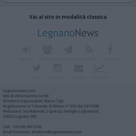
Vai al sito in modalità classica
Registrati
Redazione
Invia notizia
Feed RSS
Facebook
Twitter
Instagram
Contatti
Pubblicità
Legnanonews.com
Sito di informazione locale
Direttore responsabile: Marco Tajè
Registrazione al Tribunale di Milano n° 639 del 23/10/08
Redazione: Via Matteotti, 3 (presso Famiglia Legnanese)
20025 Legnano (MI)
Cell.: +39.393.9013760
Email Direzione: direttore@legnanonews.com