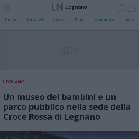
Legnano
Home
News 24
Cerca
Palio
Comunità
Invia
ADV
LEGNANO
Un museo dei bambini e un
parco pubblico nella sede della
Croce Rossa di Legnano