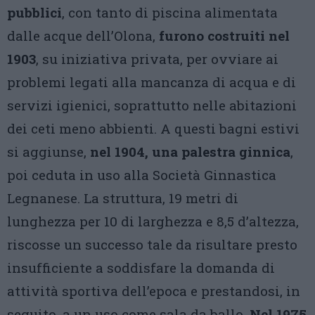
pubblici
, con tanto di piscina alimentata
dalle acque dell’Olona,
furono costruiti nel
1903
, su iniziativa privata, per ovviare ai
problemi legati alla mancanza di acqua e di
servizi igienici, soprattutto nelle abitazioni
dei ceti meno abbienti. A questi bagni estivi
si aggiunse,
nel 1904, una palestra ginnica
,
poi ceduta in uso alla Società Ginnastica
Legnanese. La struttura, 19 metri di
lunghezza per 10 di larghezza e 8,5 d’altezza,
riscosse un successo tale da risultare presto
insufficiente a soddisfare la domanda di
attività sportiva dell’epoca e prestandosi, in
seguito, a un uso come sala da ballo.
Nel 1975