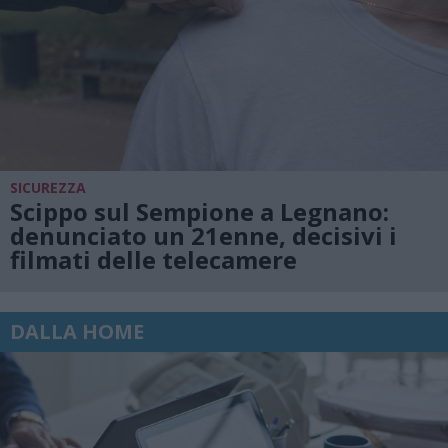
SICUREZZA
Scippo sul Sempione a Legnano:
denunciato un 21enne, decisivi i
filmati delle telecamere
DALLA HOME