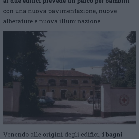
ai due edifici prevede un parco per bambini
con una nuova pavimentazione, nuove
alberature e nuova illuminazione.
Venendo alle origini degli edifici,
i bagni