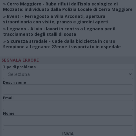
»
Cerro Maggiore
- Ruba rifiuti dall’isola ecologica di
Mozzate: individuato dalla Polizia Locale di Cerro Maggiore
»
Eventi
- Ferragosto a Villa Arconati, apertura
straordinaria con visite, pranzo e giardini aperti
»
Legnano
- Al via i lavori in centro a Legnano per il
tracciamento degli stalli di sosta
»
Sicurezza stradale
- Cade dalla bicicletta in corso
Sempione a Legnano: 22enne trasportato in ospedale
SEGNALA ERRORE
Tipo di problema
Descrizione
Email
Nome