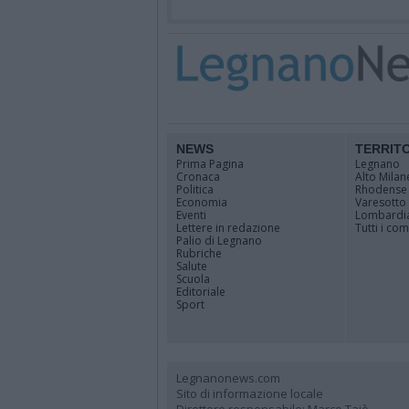
NEWS
TERRIT
Prima Pagina
Legnano
Cronaca
Alto Milan
Politica
Rhodense
Economia
Varesotto
Eventi
Lombardi
Lettere in redazione
Tutti i co
Palio di Legnano
Rubriche
Salute
Scuola
Editoriale
Sport
Legnanonews.com
Sito di informazione locale