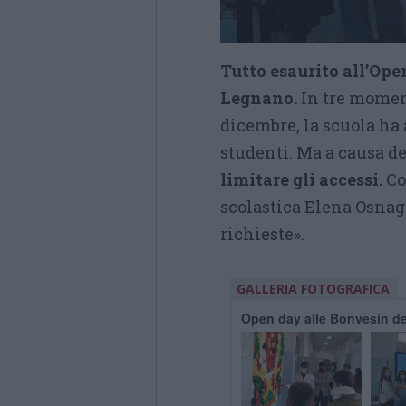
Tutto esaurito all’Ope
Legnano.
In tre moment
dicembre, la scuola ha 
studenti. Ma a causa de
limitare gli accessi.
Com
scolastica Elena Osnagh
richieste».
GALLERIA FOTOGRAFICA
Open day alle Bonvesin d