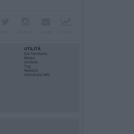
Twitter
Instagram
Contatti
Pubblicità
UTILITÀ
Dal Territorio
Meteo
Archivio
Tag
News24
Articoli più letti