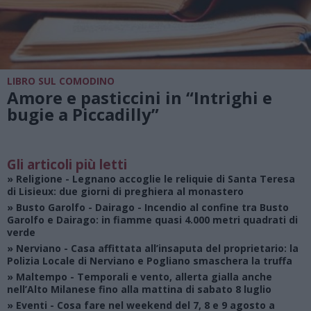
LIBRO SUL COMODINO
Amore e pasticcini in “Intrighi e
bugie a Piccadilly”
Gli articoli più letti
»
Religione
- Legnano accoglie le reliquie di Santa Teresa
di Lisieux: due giorni di preghiera al monastero
»
Busto Garolfo - Dairago
- Incendio al confine tra Busto
Garolfo e Dairago: in fiamme quasi 4.000 metri quadrati di
verde
»
Nerviano
- Casa affittata all’insaputa del proprietario: la
Polizia Locale di Nerviano e Pogliano smaschera la truffa
»
Maltempo
- Temporali e vento, allerta gialla anche
nell’Alto Milanese fino alla mattina di sabato 8 luglio
»
Eventi
- Cosa fare nel weekend del 7, 8 e 9 agosto a