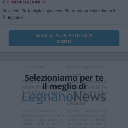
PIÙ INFORMAZIONI SU
eventi
famiglia legnanese
premio poesia tirinnanzi
legnano
LEGGI GLI ALTRI ARTICOLI DI
EVENTI
Selezioniamo per te
Il meglio di
Iscriviti alla
newsletter