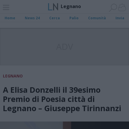
Legnano
Home
News 24
Cerca
Palio
Comunità
Invia
ADV
LEGNANO
A Elisa Donzelli il 39esimo
Premio di Poesia città di
Legnano – Giuseppe Tirinnanzi