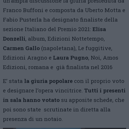
un’ampia discussione la giuria presieduta da
Franco Buffoni e composta da Uberto Motta e
Fabio Pusterla ha designato finaliste della
sezione Italiano del Premio 2021:
Elisa
Donzelli
, album, Edizioni Nottetempo,
Carmen Gallo
(napoletana), Le fuggitive,
Edizioni Aragno e
Laura Pugno
, Noi, Amos
Edizioni, romana e già finalista nel 2016
E’ stata
la giuria popolare
con il proprio voto
e designare l’opera vincitrice.
Tutti i presenti
in sala hanno votato
su apposite schede, che
poi sono state scrutinate in diretta alla
presenza di un notaio.