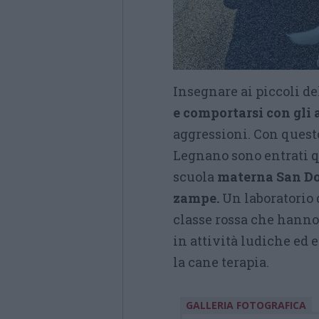
Insegnare ai piccoli d
e comportarsi con gli
aggressioni. Con questo
Legnano sono entrati qu
scuola
materna San D
zampe.
Un laboratorio d
classe rossa che hanno 
in attività ludiche ed 
la cane terapia.
GALLERIA FOTOGRAFICA