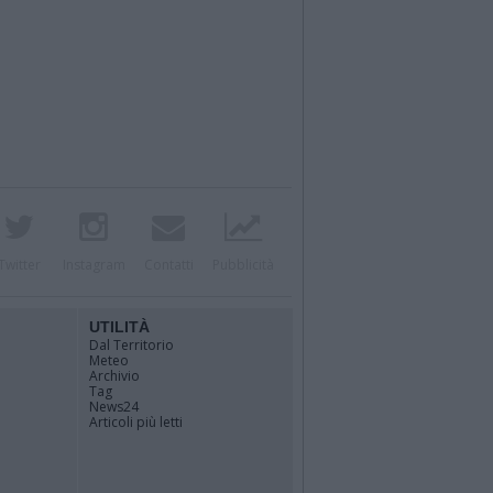
Twitter
Instagram
Contatti
Pubblicità
UTILITÀ
Dal Territorio
Meteo
Archivio
Tag
News24
Articoli più letti