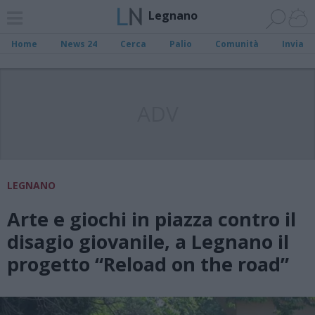
Legnano
Home
News 24
Cerca
Palio
Comunità
Invia
ADV
LEGNANO
Arte e giochi in piazza contro il
disagio giovanile, a Legnano il
progetto “Reload on the road”