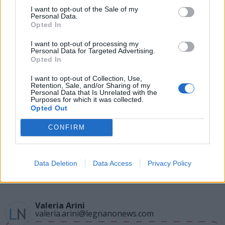
I want to opt-out of the Sale of my
Personal Data.
Opted In
I want to opt-out of processing my
Personal Data for Targeted Advertising.
Opted In
I want to opt-out of Collection, Use,
Retention, Sale, and/or Sharing of my
Personal Data that Is Unrelated with the
Purposes for which it was collected.
Opted Out
CONFIRM
Tutti gli eventi
di
agosto
Data Deletion
Data Access
Privacy Policy
Via Confalonieri, 5
Castronno
Valeria Arini
valeria.arini@legnanonews.com