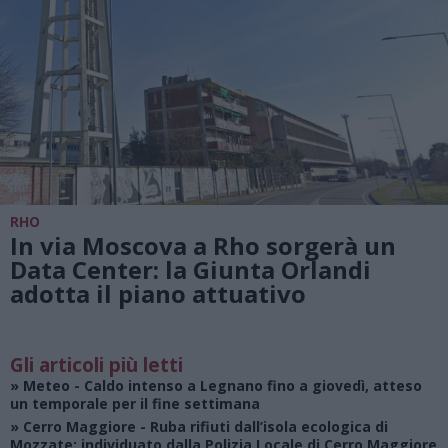
RHO
In via Moscova a Rho sorgerà un
Data Center: la Giunta Orlandi
adotta il piano attuativo
Gli articoli più letti
»
Meteo
- Caldo intenso a Legnano fino a giovedì, atteso
un temporale per il fine settimana
»
Cerro Maggiore
- Ruba rifiuti dall’isola ecologica di
Mozzate: individuato dalla Polizia Locale di Cerro Maggiore