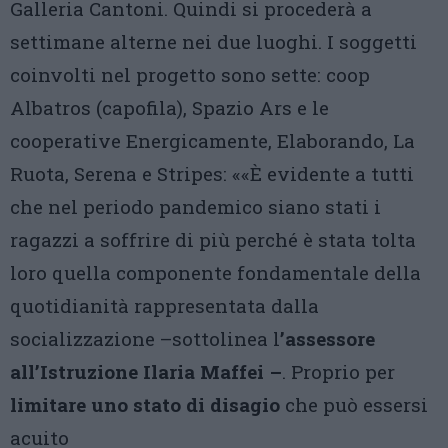
Galleria Cantoni. Quindi si procederà a
settimane alterne nei due luoghi. I soggetti
coinvolti nel progetto sono sette: coop
Albatros (capofila), Spazio Ars e le
cooperative Energicamente, Elaborando, La
Ruota, Serena e Stripes: ««È evidente a tutti
che nel periodo pandemico siano stati i
ragazzi a soffrire di più perché è stata tolta
loro quella componente fondamentale della
quotidianità rappresentata dalla
socializzazione –sottolinea l
’assessore
all’Istruzione Ilaria Maffei –
. Proprio per
limitare uno stato di disagio
che può essersi
acuito