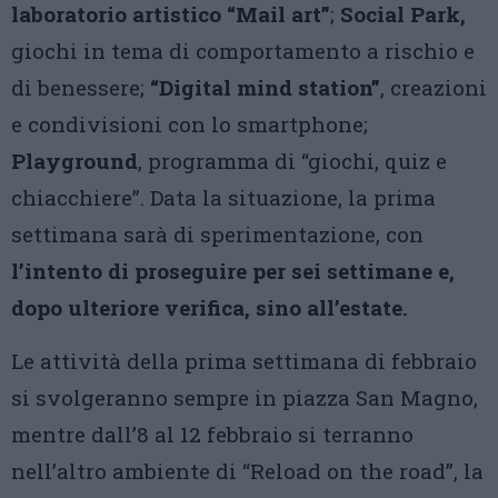
laboratorio artistico “Mail art”
;
Social Park,
giochi in tema di comportamento a rischio e
di benessere;
“Digital mind
station”
, creazioni
e condivisioni con lo smartphone;
Playground
, programma di “giochi, quiz e
chiacchiere”. Data la situazione, la prima
settimana sarà di sperimentazione, con
l’intento di proseguire per sei settimane e,
dopo ulteriore verifica,
sino all’estate.
Le attività della prima settimana di febbraio
si svolgeranno sempre in piazza San Magno,
mentre dall’8 al 12 febbraio si terranno
nell’altro ambiente di “Reload on the road”, la