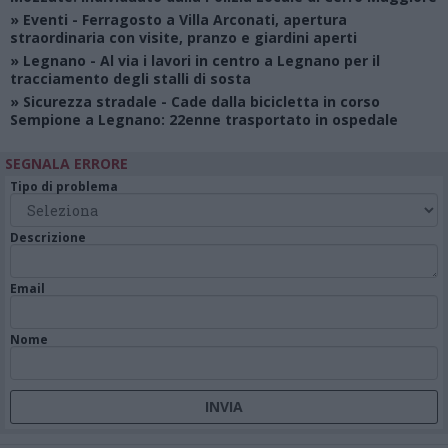
»
Eventi
- Ferragosto a Villa Arconati, apertura
straordinaria con visite, pranzo e giardini aperti
»
Legnano
- Al via i lavori in centro a Legnano per il
tracciamento degli stalli di sosta
»
Sicurezza stradale
- Cade dalla bicicletta in corso
Sempione a Legnano: 22enne trasportato in ospedale
SEGNALA ERRORE
Tipo di problema
Descrizione
Email
Nome