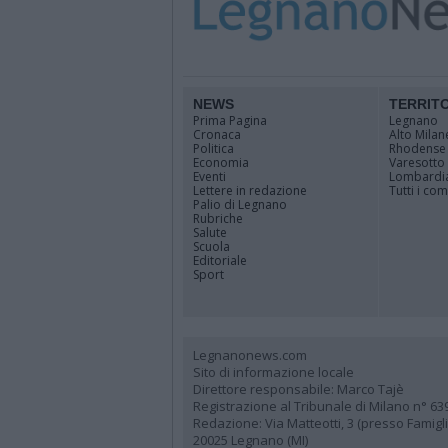
NEWS
TERRIT
Prima Pagina
Legnano
Cronaca
Alto Milan
Politica
Rhodense
Economia
Varesotto
Eventi
Lombardi
Lettere in redazione
Tutti i co
Palio di Legnano
Rubriche
Salute
Scuola
Editoriale
Sport
Legnanonews.com
Sito di informazione locale
Direttore responsabile: Marco Tajè
Registrazione al Tribunale di Milano n° 63
Redazione: Via Matteotti, 3 (presso Famig
20025 Legnano (MI)