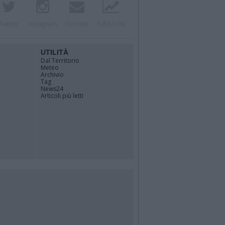
Twitter
Instagram
Contatti
Pubblicità
UTILITÀ
Dal Territorio
Meteo
Archivio
Tag
News24
Articoli più letti