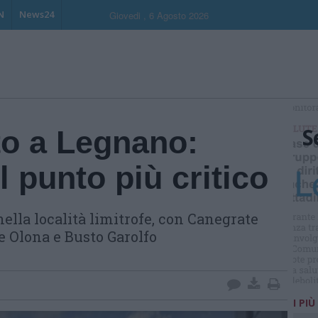
N
News24
Giovedi , 6 Agosto 2026
S
o a Legnano:
il punto più critico
ella località limitrofe, con Canegrate
e Olona e Busto Garolfo
I PIÙ