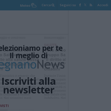
Cerca
Seguici su
Accedi
Meteo
elezioniamo per te
Il meglio di
Iscriviti alla
newsletter
 VISTI